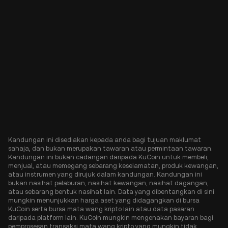
Kandungan ini disediakan kepada anda bagi tujuan maklumat
sahaja, dan bukan merupakan tawaran atau permintaan tawaran.
Kandungan ini bukan cadangan daripada KuCoin untuk membeli,
menjual, atau memegang sebarang keselamatan, produk kewangan,
atau instrumen yang dirujuk dalam kandungan. Kandungan ini
bukan nasihat pelaburan, nasihat kewangan, nasihat dagangan,
atau sebarang bentuk nasihat lain. Data yang dibentangkan di sini
mungkin menunjukkan harga aset yang didagangkan di bursa
KuCoin serta bursa mata wang kripto lain atau data pasaran
daripada platform lain. KuCoin mungkin mengenakan bayaran bagi
pemprosesan transaksi mata wang kripto yang mungkin tidak