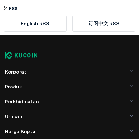
RSS
English RSS
订阅中文 RSS
Korporat
Produk
Perkhidmatan
Urusan
Harga Kripto