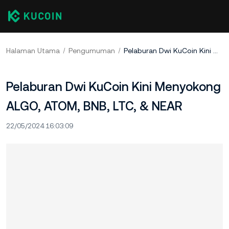
Halaman Utama
Pengumuman
Pelaburan Dwi KuCoin Kini Menyokong ALGO, ATOM, BNB, LTC, & NEAR
Pelaburan Dwi KuCoin Kini Menyokong
ALGO, ATOM, BNB, LTC, & NEAR
22/05/2024 16:03:09