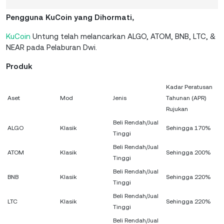
Pengguna KuCoin yang Dihormati,
KuCoin
Untung telah melancarkan ALGO, ATOM, BNB, LTC, &
NEAR pada Pelaburan Dwi.
Produk
Kadar Peratusan
Aset
Mod
Jenis
Tahunan (APR)
Rujukan
Beli Rendah/Jual
ALGO
Klasik
Sehingga 170%
Tinggi
Beli Rendah/Jual
ATOM
Klasik
Sehingga 200%
Tinggi
Beli Rendah/Jual
BNB
Klasik
Sehingga 220%
Tinggi
Beli Rendah/Jual
LTC
Klasik
Sehingga 220%
Tinggi
Beli Rendah/Jual