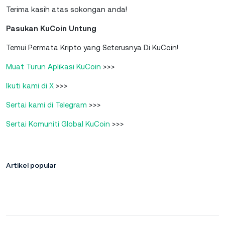
Terima kasih atas sokongan anda!
Pasukan KuCoin Untung
Temui Permata Kripto yang Seterusnya Di KuCoin!
Muat Turun Aplikasi KuCoin
>>>
Ikuti kami di X
>>>
Sertai kami di Telegram
>>>
Sertai Komuniti Global KuCoin
>>>
Artikel popular