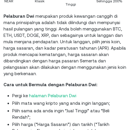
NEAR
Klasik
Sehingga 200%
Tinggi
Pelaburan Dwi
merupakan produk kewangan canggih di
mana prinsipalnya adalah tidak dilindungi dan mempunyai
hasil pulangan yang tinggi. Anda boleh menggunakan BTC,
ETH, USDT, DOGE, XRP, dan sebagainya untuk langgan dan
mula menjana pendapatan. Untuk langgan, pilih jenis koin,
harga sasaran, dan kadar peratusan tahunan (APR). Apabila
produk mencapai kematangan, harga sasaran akan
dibandingkan dengan harga pasaran Semerta dan
pelangsaian akan dilakukan dengan menggunakan jenis koin
yang berkenaan.
Cara untuk Bermula dengan Pelaburan Dwi:
Pergi ke
halaman Pelaburan Dwi
Pilih mata wang kripto yang anda ingin langgan;
Pilih sama ada anda ingin “Jual Tinggi” atau “Beli
Rendah”;
Pilih harga (“Harga Sasaran”) dan tarikh (“Tarikh