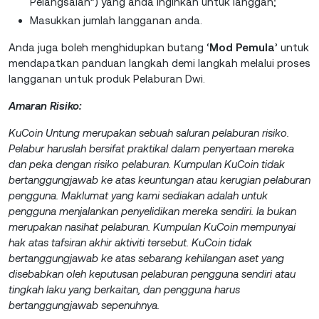
Pelangsaian”) yang anda inginkan untuk langgan;
Masukkan jumlah langganan anda.
Anda juga boleh menghidupkan butang ‘
Mod Pemula
’ untuk
mendapatkan panduan langkah demi langkah melalui proses
langganan untuk produk Pelaburan Dwi.
Amaran Risiko:
KuCoin Untung merupakan sebuah saluran pelaburan risiko.
Pelabur haruslah bersifat praktikal dalam penyertaan mereka
dan peka dengan risiko pelaburan. Kumpulan KuCoin tidak
bertanggungjawab ke atas keuntungan atau kerugian pelaburan
pengguna. Maklumat yang kami sediakan adalah untuk
pengguna menjalankan penyelidikan mereka sendiri. Ia bukan
merupakan nasihat pelaburan. Kumpulan KuCoin mempunyai
hak atas tafsiran akhir aktiviti tersebut. KuCoin tidak
bertanggungjawab ke atas sebarang kehilangan aset yang
disebabkan oleh keputusan pelaburan pengguna sendiri atau
tingkah laku yang berkaitan, dan pengguna harus
bertanggungjawab sepenuhnya.