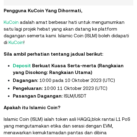
Pengguna KuCoin Yang Dihormati,
KuCoin
adalah amat berbesar hati untuk mengumumkan
satu lagi projek hebat yang akan datang ke platform
dagangan semerta kami. Islamic Coin (ISLM) boleh didapati
di
KuCoin
!
Sila ambil perhatian tentang jadual berikut:
Deposit
Berkuat Kuasa Serta-merta (Rangkaian
yang Disokong: Rangkaian Utama)
Dagangan:
10:00 pada 10 Oktober 2023 (UTC)
Pengeluaran:
10:00 11 Oktober 2023 (UTC)
Pasangan Dagangan:
ISLM/USDT
Apakah itu Islamic Coin?
Islamic Coin (ISLM) ialah token asli HAQQ,blok rantai L1 PoS
yang mengutamakan etika dan serasi dengan EVM,
menawarkan kemuktamadan pantas dan dibina