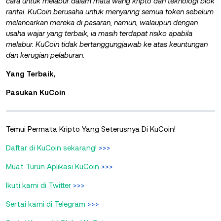
cara untuk melabur dalam mata wang kripto dan teknologi blok
rantai. KuCoin berusaha untuk menyaring semua token sebelum
melancarkan mereka di pasaran, namun, walaupun dengan
usaha wajar yang terbaik, ia masih terdapat risiko apabila
melabur. KuCoin tidak bertanggungjawab ke atas keuntungan
dan kerugian pelaburan.
Yang Terbaik,
Pasukan KuCoin
Temui Permata Kripto Yang Seterusnya Di KuCoin!
Daftar di KuCoin sekarang!
>>>
Muat Turun Aplikasi KuCoin
>>>
Ikuti kami di Twitter
>>>
Sertai kami di Telegram
>>>