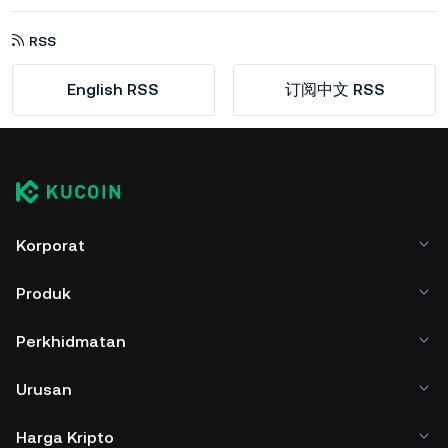
RSS
English RSS
订阅中文 RSS
Korporat
Produk
Perkhidmatan
Urusan
Harga Kripto