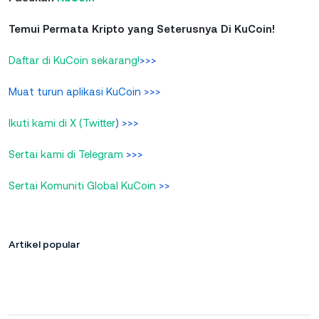
Temui Permata Kripto yang Seterusnya Di KuCoin!
Daftar di KuCoin sekarang!
>>>
Muat turun aplikasi KuCoin
>>>
Ikuti kami di X (Twitter
) >>>
Sertai kami di Telegram
>>>
Sertai Komuniti Global KuCoin
>>
Artikel popular