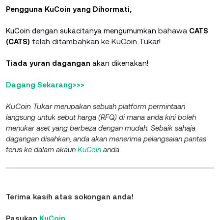
Pengguna KuCoin yang Dihormati,
bahawa
KuCoin dengan sukacitanya mengumumkan
CATS
telah ditambahkan ke KuCoin Tukar!
(CATS)
Tiada yuran dagangan
akan dikenakan!
Dagang Sekarang>>>
KuCoin Tukar
merupakan sebuah platform permintaan
langsung untuk sebut harga (RFQ) di mana anda kini boleh
menukar aset yang berbeza dengan mudah. Sebaik sahaja
dagangan disahkan, anda akan menerima pelangsaian pantas
terus ke dalam akaun
KuCoin
anda.
Terima kasih atas sokongan anda!
Pasukan
KuCoin