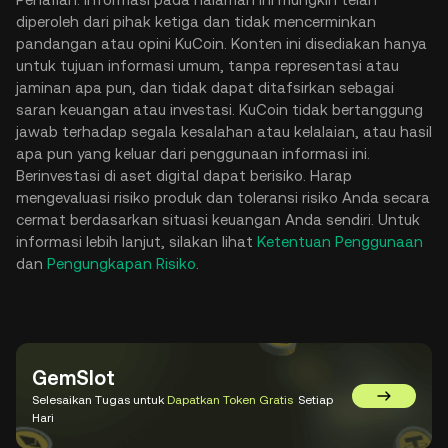
diperoleh dari pihak ketiga dan tidak mencerminkan
pandangan atau opini KuCoin. Konten ini disediakan hanya
untuk tujuan informasi umum, tanpa representasi atau
jaminan apa pun, dan tidak dapat ditafsirkan sebagai
saran keuangan atau investasi. KuCoin tidak bertanggung
jawab terhadap segala kesalahan atau kelalaian, atau hasil
apa pun yang keluar dari penggunaan informasi ini.
Berinvestasi di aset digital dapat berisiko. Harap
mengevaluasi risiko produk dan toleransi risiko Anda secara
cermat berdasarkan situasi keuangan Anda sendiri. Untuk
informasi lebih lanjut, silakan lihat
Ketentuan Penggunaan
dan
Pengungkapan Risiko
.
GemSlot
Selesaikan Tugas untuk
Dapatkan Token Gratis
Setiap
Kunjungi 
Hari