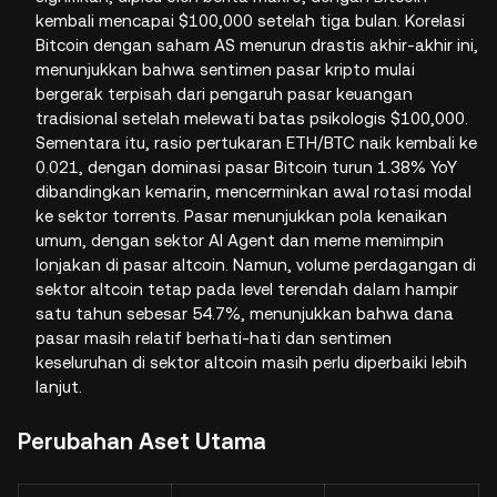
kembali mencapai $100,000 setelah tiga bulan. Korelasi
Bitcoin dengan saham AS menurun drastis akhir-akhir ini,
menunjukkan bahwa sentimen pasar kripto mulai
bergerak terpisah dari pengaruh pasar keuangan
tradisional setelah melewati batas psikologis $100,000.
Sementara itu, rasio pertukaran ETH/BTC naik kembali ke
0.021, dengan dominasi pasar Bitcoin turun 1.38% YoY
dibandingkan kemarin, mencerminkan awal rotasi modal
ke sektor torrents. Pasar menunjukkan pola kenaikan
umum, dengan sektor AI Agent dan meme memimpin
lonjakan di pasar altcoin. Namun, volume perdagangan di
sektor altcoin tetap pada level terendah dalam hampir
satu tahun sebesar 54.7%, menunjukkan bahwa dana
pasar masih relatif berhati-hati dan sentimen
keseluruhan di sektor altcoin masih perlu diperbaiki lebih
lanjut.
Perubahan Aset Utama