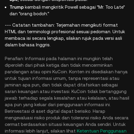
Trump
kembali mengkritik Powell sebagai "Mr. Too Late"
dan "orang bodoh."
--- Catatan tambahan: Terjemahan mengikuti format
HTML dan terminologi profesional sesuai pedoman. Untuk
membaca isi secara lengkap, silakan rujuk pada versi asli
dalam bahasa Inggris.
Penafian: Informasi pada halaman ini mungkin telah
diperoleh dari pihak ketiga dan tidak mencerminkan
pandangan atau opini KuCoin. Konten ini disediakan hanya
untuk tujuan informasi umum, tanpa representasi atau
jaminan apa pun, dan tidak dapat ditafsirkan sebagai
saran keuangan atau investasi. KuCoin tidak bertanggung
jawab terhadap segala kesalahan atau kelalaian, atau hasil
apa pun yang keluar dari penggunaan informasi ini.
Berinvestasi di aset digital dapat berisiko. Harap
mengevaluasi risiko produk dan toleransi risiko Anda secara
cermat berdasarkan situasi keuangan Anda sendiri. Untuk
informasi lebih lanjut, silakan lihat
Ketentuan Penggunaan