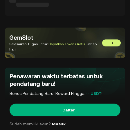
GemSlot
Selesaikan Tugas untuk
Dapatkan Token Gratis
Setiap
Kunjungi 
Hari
Penawaran waktu terbatas untuk
pendatang baru!
Bonus Pendatang Baru: Reward Hingga
-- USDT
!
Daftar
Sudah memiliki akun?
Masuk