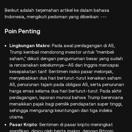
Berikut adalah terjemahan artikel ke dalam bahasa
Indonesia, mengikuti pedoman yang diberikan: ---
Poin Penting
Lingkungan Makro
: Pada awal perdagangan di AS,
Trump kembali mendorong investor untuk "membeli
saham," diikuti dengan pengumuman besar yang sudah
ia rencanakan sebelumnya—AS dan Inggris mencapai
kesepakatan tarif. Sentimen risiko pasar melonjak,
menyebabkan dua hari berturut-turut kenaikan saham
AS, penurunan tajam pada obligasi AS, serta penurunan
harga emas selama dua hari berturut-turut. Pada akhir
perdagangan, laporan muncul bahwa Trump berencana
menaikkan pajak bagi pemilik pendapatan super tinggi,
sehingga mengurangi keuntungan dari tiga indeks
utama.
Pasar Kripto
: Sentimen di pasar kripto meningkat
signifikan, dipicu oleh berita makro, dengan Bitcoin