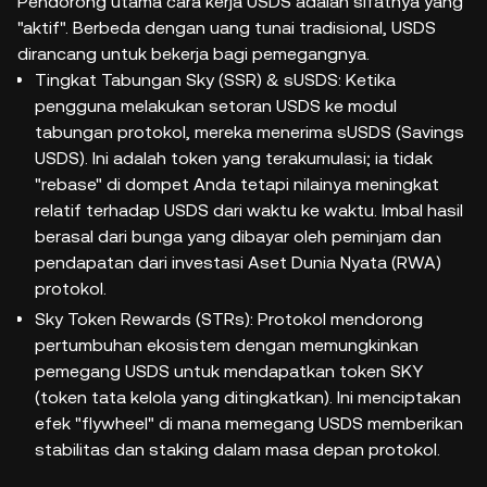
Pendorong utama cara kerja USDS adalah sifatnya yang
"aktif". Berbeda dengan uang tunai tradisional, USDS
dirancang untuk bekerja bagi pemegangnya.
Tingkat Tabungan Sky (SSR) & sUSDS: Ketika
pengguna melakukan setoran USDS ke modul
tabungan protokol, mereka menerima sUSDS (Savings
USDS). Ini adalah token yang terakumulasi; ia tidak
"rebase" di dompet Anda tetapi nilainya meningkat
relatif terhadap USDS dari waktu ke waktu. Imbal hasil
berasal dari bunga yang dibayar oleh peminjam dan
pendapatan dari investasi Aset Dunia Nyata (RWA)
protokol.
Sky Token Rewards (STRs): Protokol mendorong
pertumbuhan ekosistem dengan memungkinkan
pemegang USDS untuk mendapatkan token SKY
(token tata kelola yang ditingkatkan). Ini menciptakan
efek "flywheel" di mana memegang USDS memberikan
stabilitas dan staking dalam masa depan protokol.