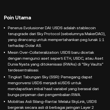
Poin Utama
Penerus Evolusioner DAI: USDS adalah stablecoin
terupgrade dari Sky Protocol (sebelumnya MakerDAO),
yang dirancang untuk mempertahankan peg lunak 1:1
terhadap Dolar AS.
Mesin Over-Collateralization: USDS baru dicetak
dengan mengunci aset seperti ETH, USDC, atau Aset
Dunia Nyata yang ditokenisasi (RWAs) di "Sky Vaults"
terdesentralisasi.
Tingkat Tabungan Sky (SSR): Pemegang dapat
mengonversi USDS menjadi sUSDS untuk
mendapatkan imbal hasil variabel yang berasal dari
bunga pinjaman dan pengembalian RWA.
Mobilitas Asli Silang-Rantai: Melalui SkyLink, USDS
bergerak secara asli di berbagai jaringan Layer 2