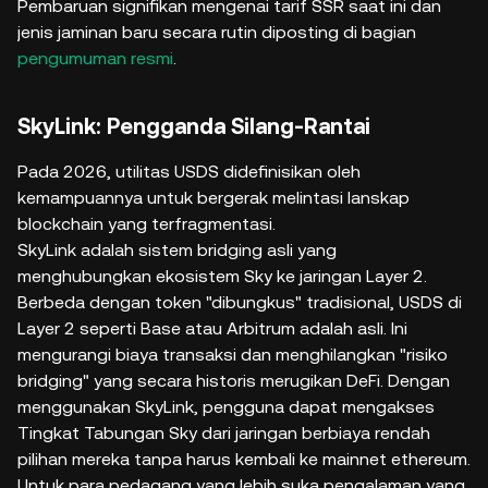
Pembaruan signifikan mengenai tarif SSR saat ini dan
jenis jaminan baru secara rutin diposting di bagian
pengumuman resmi
.
SkyLink: Pengganda Silang-Rantai
Pada 2026, utilitas USDS didefinisikan oleh
kemampuannya untuk bergerak melintasi lanskap
blockchain yang terfragmentasi.
SkyLink adalah sistem bridging asli yang
menghubungkan ekosistem Sky ke jaringan Layer 2.
Berbeda dengan token "dibungkus" tradisional, USDS di
Layer 2 seperti Base atau Arbitrum adalah asli. Ini
mengurangi biaya transaksi dan menghilangkan "risiko
bridging" yang secara historis merugikan DeFi. Dengan
menggunakan SkyLink, pengguna dapat mengakses
Tingkat Tabungan Sky dari jaringan berbiaya rendah
pilihan mereka tanpa harus kembali ke mainnet ethereum.
Untuk para pedagang yang lebih suka pengalaman yang