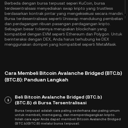
Berbeda dengan bursa terpusat seperi KuCoin, bursa
terdesentralisasi menyediakan swap kripto yang trustless
berdasarkan kontrak pintar yang mengeksekusi secara mandiri.
Bursa terdesentralisasi seperti Uniswap mendukung pembelian
dan perdagangan ribuan pasangan perdagangan kripto.
Sebagian besar tokennya merupakan blockchain yang
kompatibel dengan EVM seperti
Ethereum
dan
Polygon
. Untuk
berinteraksi dengan DEX, Anda harus terhubung ke DEX
menggunakan dompet yang kompatibel seperti MetaMask.
Cara Membeli Bitcoin Avalanche Bridged (BTC.b)
(BTC.B): Panduan Langkah
Beli Bitcoin Avalanche Bridged (BTC.b)
1
(BTC.B) di Bursa Tersentralisasi
Bursa terpusat adalah cara paling sederhana dan paling umum
untuk membeli, memegang, dan memperdagangkan kripto.
Inilah cara agar Anda dapat membeli Bitcoin Avalanche Bridged
(BTC.b)(BTC.B) melalui bursa terpusat: