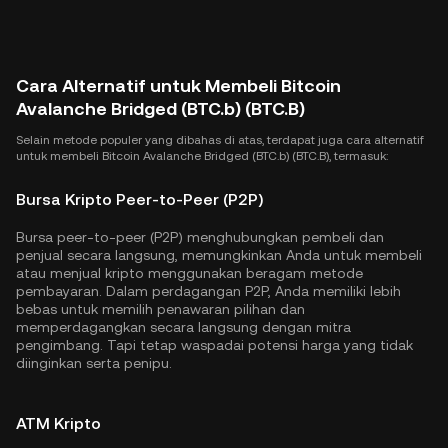
Cara Alternatif untuk Membeli Bitcoin
Avalanche Bridged (BTC.b) (BTC.B)
Selain metode populer yang dibahas di atas, terdapat juga cara alternatif
untuk membeli Bitcoin Avalanche Bridged (BTC.b) (BTC.B), termasuk:
Bursa Kripto Peer-to-Peer (P2P)
Bursa peer-to-peer (P2P) menghubungkan pembeli dan
penjual secara langsung, memungkinkan Anda untuk membeli
atau menjual kripto menggunakan beragam metode
pembayaran. Dalam perdagangan P2P, Anda memiliki lebih
bebas untuk memilih penawaran pilihan dan
memperdagangkan secara langsung dengan mitra
pengimbang. Tapi tetap waspadai potensi harga yang tidak
diinginkan serta penipu.
ATM Kripto