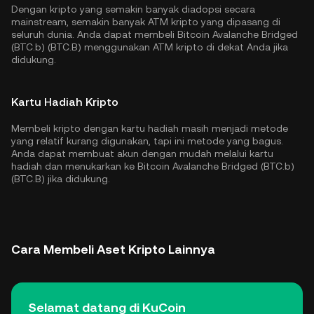
Dengan kripto yang semakin banyak diadopsi secara
mainstream, semakin banyak ATM kripto yang dipasang di
seluruh dunia. Anda dapat membeli Bitcoin Avalanche Bridged
(BTC.b) (BTC.B) menggunakan ATM kripto di dekat Anda jika
didukung.
Kartu Hadiah Kripto
Membeli kripto dengan kartu hadiah masih menjadi metode
yang relatif kurang digunakan, tapi ini metode yang bagus.
Anda dapat membuat akun dengan mudah melalui kartu
hadiah dan menukarkan ke Bitcoin Avalanche Bridged (BTC.b)
(BTC.B) jika didukung.
Cara Membeli Aset Kripto Lainnya
Selamat datang di KuCoin