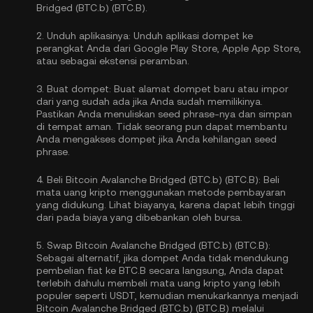
Bridged (BTC.b) (BTC.B).
2.
Unduh aplikasinya:
Unduh aplikasi dompet ke
perangkat Anda dari Google Play Store, Apple App Store,
atau sebagai ekstensi peramban.
3.
Buat dompet:
Buat alamat dompet baru atau impor
dari yang sudah ada jika Anda sudah memilikinya.
Pastikan Anda menuliskan seed phrase-nya dan simpan
di tempat aman. Tidak seorang pun dapat membantu
Anda mengakses dompet jika Anda kehilangan seed
phrase.
4.
Beli Bitcoin Avalanche Bridged (BTC.b) (BTC.B):
Beli
mata uang kripto menggunakan metode pembayaran
yang didukung. Lihat biayanya, karena dapat lebih tinggi
dari pada biaya yang dibebankan oleh bursa.
5.
Swap Bitcoin Avalanche Bridged (BTC.b) (BTC.B):
Sebagai alternatif, jika dompet Anda tidak mendukung
pembelian fiat ke BTC.B secara langsung, Anda dapat
terlebih dahulu membeli mata uang kripto yang lebih
populer seperti USDT, kemudian menukarkannya menjadi
Bitcoin Avalanche Bridged (BTC.b) (BTC.B) melalui