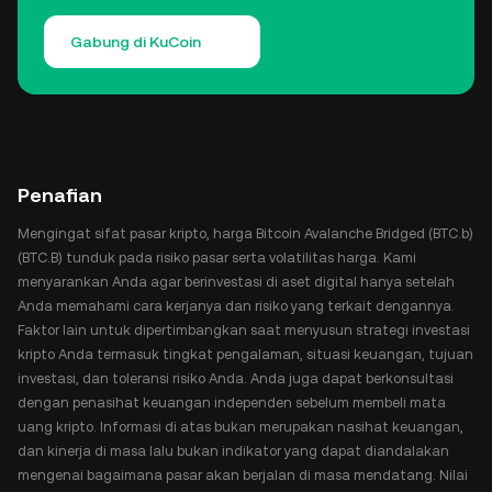
Gabung di KuCoin
Penafian
Mengingat sifat pasar kripto, harga Bitcoin Avalanche Bridged (BTC.b)
(BTC.B) tunduk pada risiko pasar serta volatilitas harga. Kami
menyarankan Anda agar berinvestasi di aset digital hanya setelah
Anda memahami cara kerjanya dan risiko yang terkait dengannya.
Faktor lain untuk dipertimbangkan saat menyusun strategi investasi
kripto Anda termasuk tingkat pengalaman, situasi keuangan, tujuan
investasi, dan toleransi risiko Anda. Anda juga dapat berkonsultasi
dengan penasihat keuangan independen sebelum membeli mata
uang kripto. Informasi di atas bukan merupakan nasihat keuangan,
dan kinerja di masa lalu bukan indikator yang dapat diandalakan
mengenai bagaimana pasar akan berjalan di masa mendatang. Nilai