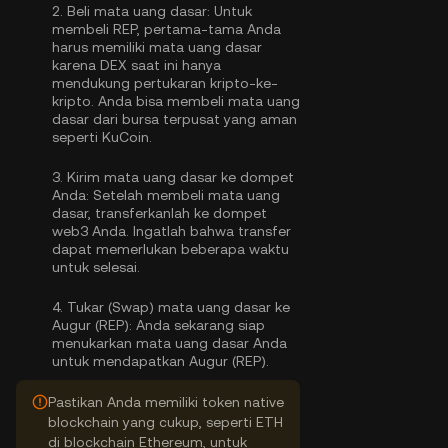
2.
Beli mata uang dasar:
Untuk
membeli REP, pertama-tama Anda
harus memiliki mata uang dasar
karena DEX saat ini hanya
mendukung pertukaran kripto-ke-
kripto. Anda bisa
membeli mata uang
dasar
dari bursa terpusat yang aman
seperti KuCoin.
3.
Kirim mata uang dasar ke dompet
Anda:
Setelah membeli mata uang
dasar, transferkanlah ke dompet
web3 Anda. Ingatlah bahwa transfer
dapat memerlukan beberapa waktu
untuk selesai.
4.
Tukar (Swap) mata uang dasar ke
Augur (REP):
Anda sekarang siap
menukarkan mata uang dasar Anda
untuk mendapatkan Augur (REP).
Pastikan Anda memiliki token native
blockchain yang cukup, seperti ETH
di blockchain Ethereum, untuk