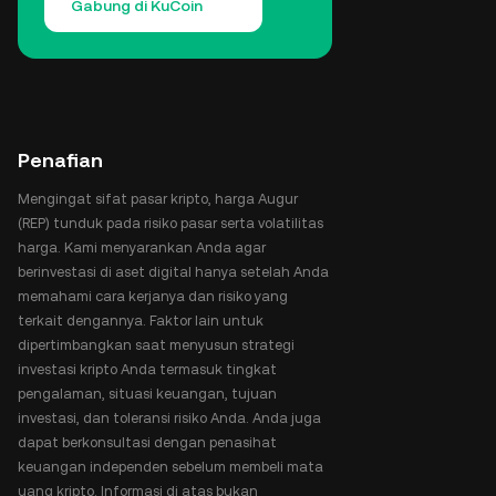
Gabung di KuCoin
Penafian
Mengingat sifat pasar kripto, harga Augur
(REP) tunduk pada risiko pasar serta volatilitas
harga. Kami menyarankan Anda agar
berinvestasi di aset digital hanya setelah Anda
memahami cara kerjanya dan risiko yang
terkait dengannya. Faktor lain untuk
dipertimbangkan saat menyusun strategi
investasi kripto Anda termasuk tingkat
pengalaman, situasi keuangan, tujuan
investasi, dan toleransi risiko Anda. Anda juga
dapat berkonsultasi dengan penasihat
keuangan independen sebelum membeli mata
uang kripto. Informasi di atas bukan