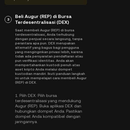
Beli Augur (REP) di Bursa
3
Terdesentralisasi (DEX)
Saat membeli Augur (REP) di bursa
terdesentralisasi, Anda terhubung
dengan penjual secara langsung, tanpa
perantara apa pun. DEX merupakan
alternatif yang bagus bagi pengguna
yang menginginkan privasi lebih, karena
tidak ada persyaratan pendaftaran atau
pun verifikasi identitas. Anda akan
mempertahankan kustodi penuh atas
aset kripto Anda melalui dompet
kustodian mandiri. Ikuti panduan langkah
ini untuk mempelajari cara membeli Augur
(REP) di DEX.
1.
Pilih DEX:
Pilih bursa
terdesentralisasi yang mendukung
Augur (REP). Buka aplikasi DEX dan
hubungkan dompet Anda. Pastikan
dompet Anda kompatibel dengan
jaringannya.