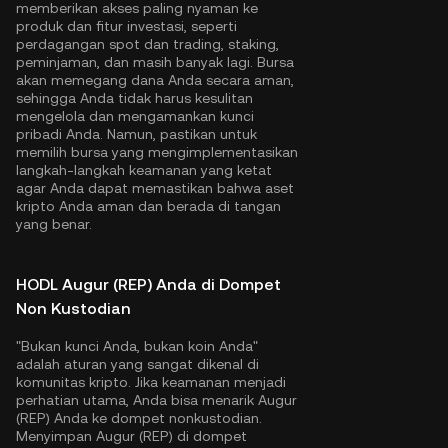
memberikan akses paling nyaman ke
produk dan fitur investasi, seperti
perdagangan spot dan trading, staking,
peminjaman, dan masih banyak lagi. Bursa
akan memegang dana Anda secara aman,
sehingga Anda tidak harus kesulitan
mengelola dan mengamankan kunci
pribadi Anda. Namun, pastikan untuk
memilih bursa yang mengimplementasikan
langkah-langkah keamanan yang ketat
agar Anda dapat memastikan bahwa aset
kripto Anda aman dan berada di tangan
yang benar.
HODL Augur (REP) Anda di Dompet
Non Kustodian
"Bukan kunci Anda, bukan koin Anda"
adalah aturan yang sangat dikenal di
komunitas kripto. Jika keamanan menjadi
perhatian utama, Anda bisa menarik Augur
(REP) Anda ke dompet nonkustodian.
Menyimpan Augur (REP) di dompet