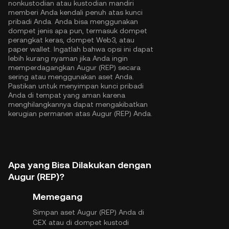
nonkustodian atau kustodian mandiri
memberi Anda kendali penuh atas kunci
pribadi Anda. Anda bisa menggunakan
dompet jenis apa pun, termasuk dompet
perangkat keras, dompet Web3, atau
paper wallet. Ingatlah bahwa opsi ini dapat
lebih kurang nyaman jika Anda ingin
memperdagangkan Augur (REP) secara
sering atau menggunakan aset Anda.
Pastikan untuk menyimpan kunci pribadi
Anda di tempat yang aman karena
menghilangkannya dapat mengakibatkan
kerugian permanen atas Augur (REP) Anda.
Apa yang Bisa Dilakukan dengan
Augur (REP)?
Memegang
Simpan aset Augur (REP) Anda di
CEX atau di dompet kustodi