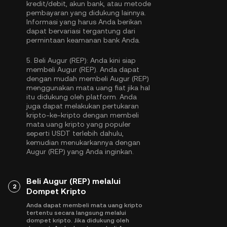
kredit/debit, akun bank, atau metode
pembayaran yang didukung lainnya.
Informasi yang harus Anda berikan
dapat bervariasi tergantung dari
permintaan keamanan bank Anda.
5.
Beli Augur (REP):
Anda kini siap
membeli Augur (REP). Anda dapat
dengan mudah membeli Augur (REP)
menggunakan mata uang fiat jika hal
itu didukung oleh platform. Anda
juga dapat melakukan pertukaran
kripto-ke-kripto dengan membeli
mata uang kripto yang populer
seperti
USDT
terlebih dahulu,
kemudian menukarkannya dengan
Augur (REP) yang Anda inginkan.
Beli Augur (REP) melalui
2
Dompet Kripto
Anda dapat membeli mata uang kripto
tertentu secara langsung melalui
dompet kripto. Jika didukung oleh