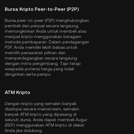
Bursa Kripto Peer-to-Peer (P2P)
Bursa peer-to-peer (P2P) menghubungkan
pembeli dan penjual secara langsung,
memungkinkan Anda untuk membeli atau
menjual kripto menggunakan beragam
metode pembayaran. Dalam perdagangan
P2P, Anda memiliki lebih bebas untuk
memilih penawaran pilihan dan
memperdagangkan secara langsung
dengan mitra pengimbang. Tapi tetap
waspadai potensi harga yang tidak
diinginkan serta penipu.
ATM Kripto
Dengan kripto yang semakin banyak
diadopsi secara mainstream, semakin
banyak ATM kripto yang dipasang di
seluruh dunia. Anda dapat membeli Augur
(REP) menggunakan ATM kripto di dekat
Anda jika didukung.