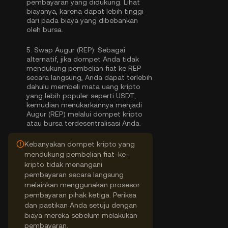
pembayaran yang didukung. Lihat
biayanya, karena dapat lebih tinggi
dari pada biaya yang dibebankan
oleh bursa.
5.
Swap Augur (REP):
Sebagai
alternatif, jika dompet Anda tidak
mendukung pembelian fiat ke REP
secara langsung, Anda dapat terlebih
dahulu membeli mata uang kripto
yang lebih populer seperti USDT,
kemudian menukarkannya menjadi
Augur (REP) melalui dompet kripto
atau bursa terdesentralisasi Anda.
Kebanyakan dompet kripto yang
mendukung pembelian fiat-ke-
kripto tidak menangani
pembayaran secara langsung
melainkan menggunakan prosesor
pembayaran pihak ketiga. Periksa
dan pastikan Anda setuju dengan
biaya mereka sebelum melakukan
pembayaran.