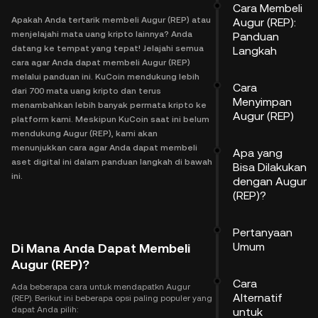
Cara Membeli
Apakah Anda tertarik membeli Augur (REP) atau
Augur (REP):
menjelajahi mata uang kripto lainnya? Anda
Panduan
datang ke tempat yang tepat! Jelajahi semua
Langkah
cara agar Anda dapat membeli Augur (REP)
melalui panduan ini. KuCoin mendukung lebih
Cara
dari 700 mata uang kripto dan terus
Menyimpan
menambahkan lebih banyak permata kripto ke
Augur (REP)
platform kami. Meskipun KuCoin saat ini belum
mendukung Augur (REP), kami akan
menunjukkan cara agar Anda dapat membeli
Apa yang
aset digital ini dalam panduan langkah di bawah
Bisa Dilakukan
ini.
dengan Augur
(REP)?
Pertanyaan
Umum
Di Mana Anda Dapat Membeli
Augur (REP)?
Cara
Ada beberapa cara untuk mendapatkn Augur
Alternatif
(REP). Berikut ini beberapa opsi paling populer yang
dapat Anda pilih:
untuk