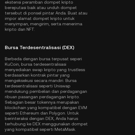
ekstensi peramban dompet kripto
bereputasi baik atau unduh dompet
tersebut di ponsel pintar Anda. Buat atau
impor alamat dompet kripto untuk
menyimpan, mengirim, serta menerima
kripto dan NFT.
Bursa Terdesentralisasi (DEX)
Berbeda dengan bursa terpusat seperi
KuCoin, bursa terdesentralisasi
menyediakan swap kripto yang trustless
berdasarkan kontrak pintar yang
mengeksekusi secara mandiri. Bursa
terdesentralisasi seperti Uniswap
mendukung pembelian dan perdagangan
ribuan pasangan perdagangan kripto.
Sebagian besar tokennya merupakan
blockchain yang kompatibel dengan EVM
seperti
Ethereum
dan
Polygon
. Untuk
berinteraksi dengan DEX, Anda harus
terhubung ke DEX menggunakan dompet
yang kompatibel seperti MetaMask.