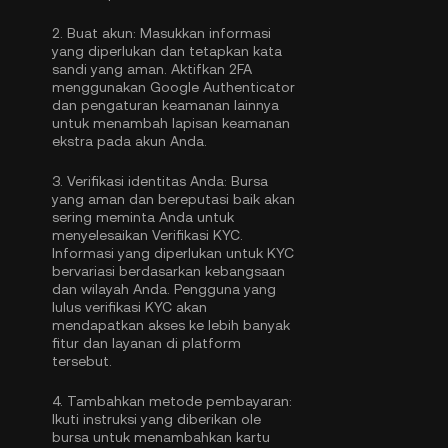
2.
Buat akun:
Masukkan informasi
yang diperlukan dan tetapkan kata
sandi yang aman. Aktifkan
2FA
menggunakan Google Authenticator
dan pengaturan keamanan lainnya
untuk menambah lapisan keamanan
ekstra pada akun Anda.
3.
Verifikasi identitas Anda:
Bursa
yang aman dan bereputasi baik akan
sering meminta Anda untuk
menyelesaikan
Verifikasi KYC
.
Informasi yang diperlukan untuk KYC
bervariasi berdasarkan kebangsaan
dan wilayah Anda. Pengguna yang
lulus verifikasi KYC akan
mendapatkan akses ke lebih banyak
fitur dan layanan di platform
tersebut.
4.
Tambahkan metode pembayaran:
Ikuti instruksi yang diberikan ole
bursa untuk menambahkan kartu