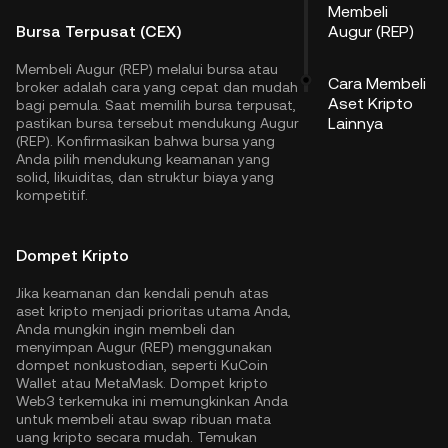
Membeli
Bursa Terpusat (CEX)
Augur (REP)
Membeli Augur (REP) melalui bursa atau
Cara Membeli
broker adalah cara yang cepat dan mudah
Aset Kripto
bagi pemula. Saat memilih bursa terpusat,
Lainnya
pastikan bursa tersebut mendukung Augur
(REP). Konfirmasikan bahwa bursa yang
Anda pilih mendukung keamanan yang
solid, likuiditas, dan struktur biaya yang
kompetitif.
Dompet Kripto
Jika keamanan dan kendali penuh atas
aset kripto menjadi prioritas utama Anda,
Anda mungkin ingin membeli dan
menyimpan Augur (REP) menggunakan
dompet nonkustodian, seperti
KuCoin
Wallet
atau MetaMask. Dompet kripto
Web3 terkemuka ini memungkinkan Anda
untuk membeli atau swap ribuan mata
uang kripto secara mudah. Temukan