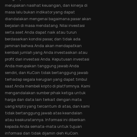
merupakan nasihat keuangan, dan kinerja di
masa lalu bukan indikator yang dapat
diandalakan mengenai bagaimana pasar akan
berjalan di masa mendatang. Nilai investasi
serta aset Anda dapat naik atau turun
berdasarkan kondisi pasar, dan tidak ada
jaminan bahwa Anda akan mendapatkan
kembali jumlah yang Anda investasikan atau
profit dari investasi Anda. Keputusan investasi
Anda merupakan tanggung jawab Anda
sendiri, dan KuCoin tidak bertanggung jawab
terhadap segala kerugian yang dapat timbul
saat Anda membeli kripto di platformnya. Kami
mengandalakan sumber pihak ketiga untuk
harga dan data lain terkait dengan mata
uang kripto yang tercantum di atas, dan kami
tidak bertanggung jawab atas keandalan
atau keakuratannya. Informasi ini diberikan
kepada Anda semata-mata untuk tujuan
informasi dan tidak dijamin oleh KuCoin.