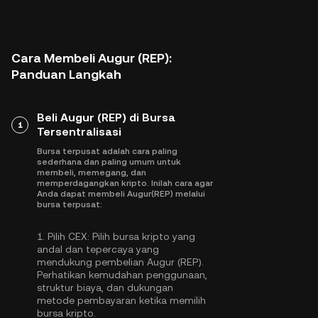
Cara Membeli Augur (REP):
Panduan Langkah
Beli Augur (REP) di Bursa
1
Tersentralisasi
Bursa terpusat adalah cara paling
sederhana dan paling umum untuk
membeli, memegang, dan
memperdagangkan kripto. Inilah cara agar
Anda dapat membeli Augur(REP) melalui
bursa terpusat:
1.
Pilih CEX:
Pilih bursa kripto yang
andal dan tepercaya yang
mendukung pembelian Augur (REP).
Perhatikan kemudahan penggunaan,
struktur biaya, dan dukungan
metode pembayaran ketika memilih
bursa kripto.