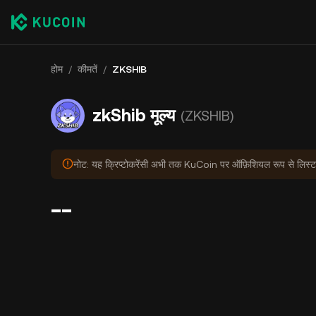
होम
/
कीमतें
/
ZKSHIB
zkShib मूल्य
(ZKSHIB)
नोट: यह क्रिप्टोकरेंसी अभी तक KuCoin पर ऑफ़िशियल रूप से लिस्ट न
--