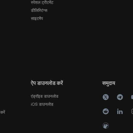
स्पेशल ट्रीटमेंट
डीलिस्टिंग्स
साइटमैप
ऐप डाउनलोड करें
समुदाय
एंड्रॉइड डाउनलोड
iOS डाउनलोड
करें