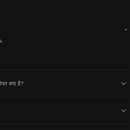
k.
त क्या है?