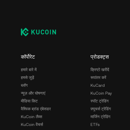
कॉर्पोरेट
प्रोडक्ट्स
हमारे बारे में
क्रिप्टो खरीदें
हमसे जुड़ें
रूपांतर करें
ब्लॉग
KuCard
न्यूज़ और घोषणाएं
KuCoin Pay
मीडिया किट
स्पॉट ट्रेडिंग
वैश्विक ब्रांड एंबेसडर
फ़्यूचर्स ट्रेडिंग
KuCoin लैब्स
मार्जिन ट्रेडिंग
KuCoin वेंचर्स
ETFs