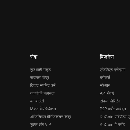
सेवा
बिज़नेस
शुरुआती गाइड
एफ़िलिएट प्रोग्राम
सहायता केंद्र
ब्रोकर्स
टिकट सबमिट करें
संस्थान
तकनीकी सहायता
API सेवाएं
बग बाउंटी
टोकन लिस्टिंग
टिकट वेरिफ़िकेशन
P2P मर्चेंट आवेदन
ऑफ़िशियल वेरिफ़िकेशन केंद्र
KuCoin एम्बेसेडर प्र
शुल्क और VIP
KuCoin पे मर्चेंट