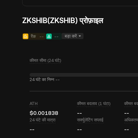
ZKSHIB(ZKSHIB) प्रोफ़ाइल
बड़ा करें
रैंक
--
--
कीमत सीमा (24 घंटे)
24 घंटे का निम्न
--
ATH
कीमत बदलाव (1 घंटा)
कीमत बद
$0.001838
--
--
24 घंटे की मात्रा
सर्क्युलेटिंग सप्लाई
अधिकतम 
--
--
--