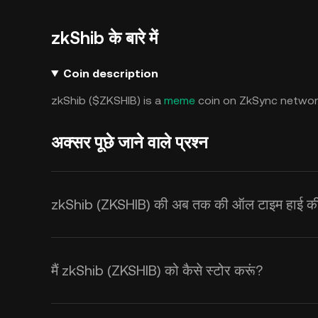
zkShib के बारे में
Coin description
zkShib ($ZKSHIB) is a
meme
coin on ZkSync networ
अक्सर पूछे जाने वाले प्रश्न
zkShib (ZKSHIB) की अब तक की ऑल टाइम हाई कीम
मैं zkShib (ZKSHIB) को कैसे स्टोर करूं?