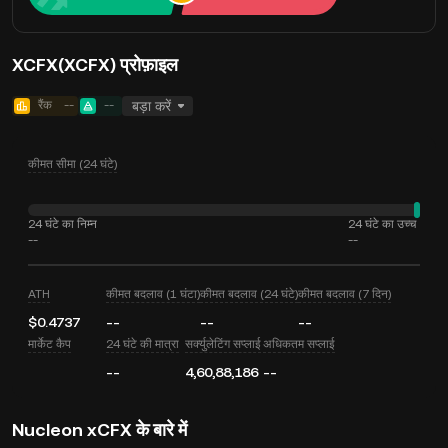
XCFX(XCFX) प्रोफ़ाइल
रैंक
--
--
बड़ा करें
कीमत सीमा (24 घंटे)
24 घंटे का निम्न
24 घंटे का उच्च
--
--
ATH
कीमत बदलाव (1 घंटा)
कीमत बदलाव (24 घंटे)
कीमत बदलाव (7 दिन)
$0.4737
--
--
--
मार्केट कैप
24 घंटे की मात्रा
सर्क्युलेटिंग सप्लाई
अधिकतम सप्लाई
--
4,60,88,186
--
Nucleon xCFX के बारे में