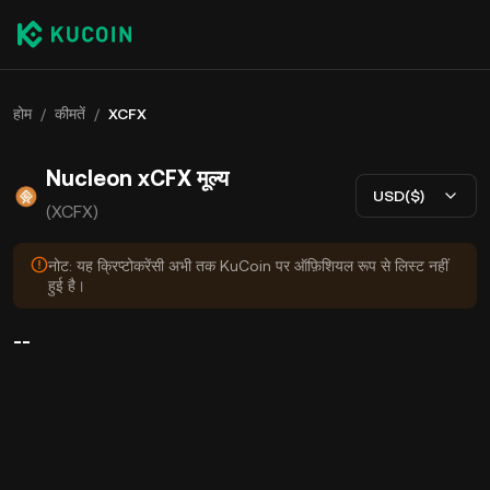
होम
/
कीमतें
/
XCFX
Nucleon xCFX मूल्य
USD($)
(XCFX)
नोट: यह क्रिप्टोकरेंसी अभी तक KuCoin पर ऑफ़िशियल रूप से लिस्ट नहीं
हुई है।
--