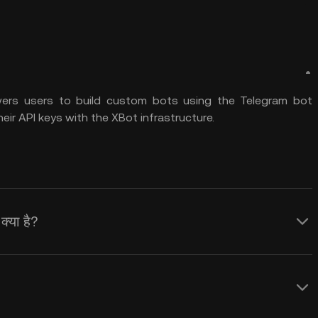
wers users to build custom bots using the Telegram bot
ir API keys with the XBot infrastructure.
्या है?