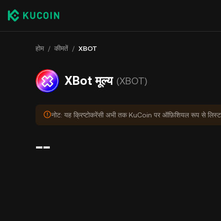
होम
/
कीमतें
/
XBOT
XBot मूल्य
(XBOT)
नोट: यह क्रिप्टोकरेंसी अभी तक KuCoin पर ऑफ़िशियल रूप से लिस्ट न
--