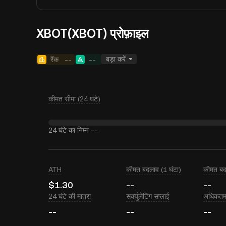
XBOT(XBOT) प्रोफ़ाइल
बड़ा करें
रैंक
--
--
कीमत सीमा (24 घंटे)
24 घंटे का निम्न
--
ATH
कीमत बदलाव (1 घंटा)
कीमत बद
$1.30
--
--
24 घंटे की मात्रा
सर्क्युलेटिंग सप्लाई
अधिकतम 
--
--
--