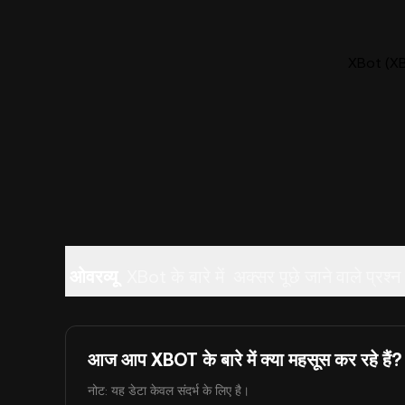
XBot (XB
ओवरव्यू
XBot के बारे में
अक्सर पूछे जाने वाले प्रश्न
आज आप XBOT के बारे में क्या महसूस कर रहे हैं?
नोट: यह डेटा केवल संदर्भ के लिए है।