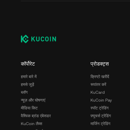
कॉर्पोरेट
प्रोडक्ट्स
हमारे बारे में
क्रिप्टो खरीदें
हमसे जुड़ें
रूपांतर करें
ब्लॉग
KuCard
न्यूज़ और घोषणाएं
KuCoin Pay
मीडिया किट
स्पॉट ट्रेडिंग
वैश्विक ब्रांड एंबेसडर
फ़्यूचर्स ट्रेडिंग
KuCoin लैब्स
मार्जिन ट्रेडिंग