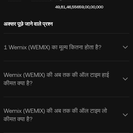
49,81,46,556
59,00,00,000
अक्सर पूछे जाने वाले प्रश्न
1 Wemix (WEMIX) का मूल्य कितना होता है?
KuCoin Wemix (WEMIX) के लिए रीयल-टाइम
USD कीमत अपडेट प्रदान करता है। Wemix
Wemix (WEMIX) की अब तक की ऑल टाइम हाई
कीमत सप्लाई और डिमांड के साथ-साथ मार्केट
कीमत क्या है?
भावनाओं से प्रभावित होती है। रीयल-टाइम
WEMIX से USD
एक्सचेंज दर प्राप्त करने के लिए
Wemix (WEMIX) की अब तक की ऑल टाइम लो
KuCoin कैलकुलेटर का इस्तेमाल करें।
कीमत क्या है?