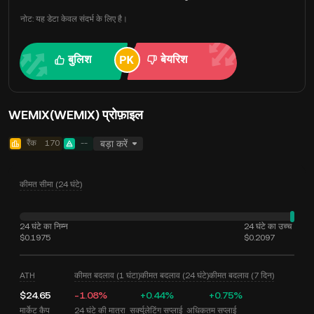
नोट: यह डेटा केवल संदर्भ के लिए है।
बुलिश
बेयरिश
WEMIX(WEMIX) प्रोफ़ाइल
रैंक
170
--
बड़ा करें
कीमत सीमा (24 घंटे)
24 घंटे का निम्न
24 घंटे का उच्च
$0.1975
$0.2097
ATH
कीमत बदलाव (1 घंटा)
कीमत बदलाव (24 घंटे)
कीमत बदलाव (7 दिन)
$24.65
-1.08%
+0.44%
+0.75%
मार्केट कैप
24 घंटे की मात्रा
सर्क्युलेटिंग सप्लाई
अधिकतम सप्लाई