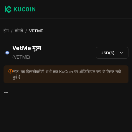
होम
/
कीमतें
/
VETME
VetMe मूल्य
USD($)
(VETME)
नोट: यह क्रिप्टोकरेंसी अभी तक KuCoin पर ऑफ़िशियल रूप से लिस्ट नहीं
हुई है।
--