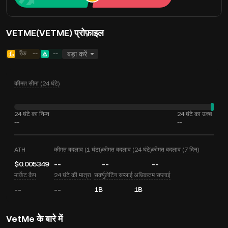
VETME(VETME) प्रोफ़ाइल
रैंक
--
--
बड़ा करें
कीमत सीमा (24 घंटे)
24 घंटे का निम्न
24 घंटे का उच्च
--
--
ATH
कीमत बदलाव (1 घंटा)
कीमत बदलाव (24 घंटे)
कीमत बदलाव (7 दिन)
$0.005349
--
--
--
मार्केट कैप
24 घंटे की मात्रा
सर्क्युलेटिंग सप्लाई
अधिकतम सप्लाई
--
--
1B
1B
VetMe के बारे में