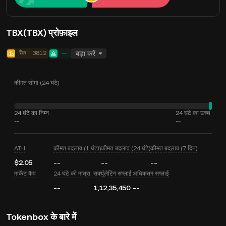
TBX(TBX) प्रोफ़ाइल
रैंक
3812
--
बड़ा करें
कीमत सीमा (24 घंटे)
24 घंटे का निम्न
24 घंटे का उच्च
--
--
ATH
कीमत बदलाव (1 घंटा)
कीमत बदलाव (24 घंटे)
कीमत बदलाव (7 दिन)
$2.05
--
--
--
मार्केट कैप
24 घंटे की मात्रा
सर्क्युलेटिंग सप्लाई
अधिकतम सप्लाई
--
1,12,35,450
--
Tokenbox के बारे में