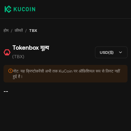
होम
/
कीमतें
/
TBX
Tokenbox मूल्य
USD($)
(TBX)
नोट: यह क्रिप्टोकरेंसी अभी तक KuCoin पर ऑफ़िशियल रूप से लिस्ट नहीं
हुई है।
--