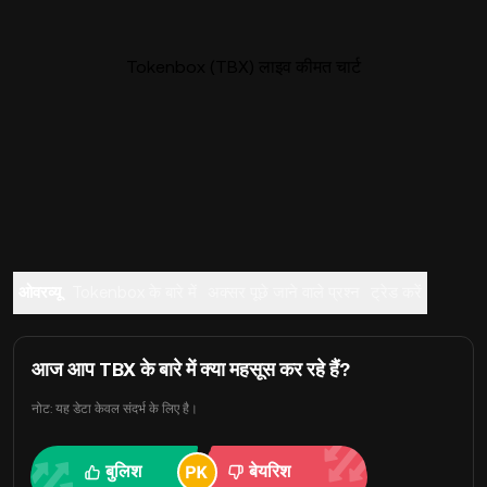
Tokenbox (TBX) लाइव कीमत चार्ट
ओवरव्यू
Tokenbox के बारे में
अक्सर पूछे जाने वाले प्रश्न
ट्रेड करें
आज आप TBX के बारे में क्या महसूस कर रहे हैं?
नोट: यह डेटा केवल संदर्भ के लिए है।
बुलिश
बेयरिश