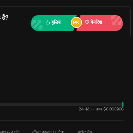
हैं?
बुलिश
बेयरिश
24 घंटे का उच्च
$0.003966
लाव (24 घंटे)
कीमत बदलाव (7 दिन)
मार्केट कैप