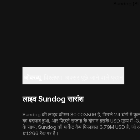
Sundog (SUN
ओवरव्यू
विश्लेषण
अक्सर पूछे जाने वाले प्रश्न
लाइव Sundog सारांश
Sundog की लाइव कीमत $0.003806 है, पिछले 24 घंटों में कुल ट
का बदलाव हुआ, और पिछले सप्ताह के दौरान इसके USD मूल्य में
के साथ, Sundog की मार्केट कैप फ़िलहाल 3.79M USD है, जो आज 
#1266 रैंक पर है।