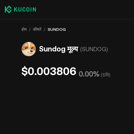
होम
/
कीमतें
/
SUNDOG
Sundog मूल्य
(SUNDOG)
$0.003806
0.00%
(
5मि
)