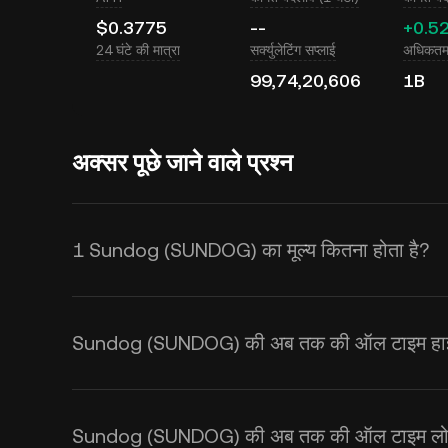
$0.3775
--
+0.5
24 घंटे की मात्रा
सर्क्युलेटिंग सप्लाई
अधिकतम 
99,74,20,606
1B
अक्सर पूछे जाने वाले प्रश्न
1 Sundog (SUNDOG) का मूल्य कितना होता है?
KuCoin Sundog (SUNDOG) के लिए रीयल
Sundog कीमत सप्लाई और डिमांड के साथ-साथ
Sundog (SUNDOG) की अब तक की ऑल टाइम हाई क
टाइम
SUNDOG से USD
एक्सचेंज दर प्रा
करें।
Sundog (SUNDOG) की अब तक की ऑल टाइम लो क