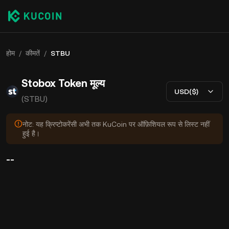
होम
/
कीमतें
/
STBU
Stobox Token मूल्य
USD($)
(STBU)
नोट: यह क्रिप्टोकरेंसी अभी तक KuCoin पर ऑफ़िशियल रूप से लिस्ट नहीं
हुई है।
--