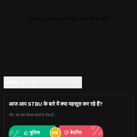
Stobox Token (STBU) लाइव कीमत चार्ट
ओवरव्यू
अक्सर पूछे जाने वाले प्रश्न
ट्रेड करें
आज आप STBU के बारे में क्या महसूस कर रहे हैं?
नोट: यह डेटा केवल संदर्भ के लिए है।
बुलिश
बेयरिश