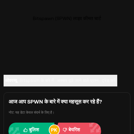
Bitspawn (SPWN) लाइव कीमत चार्ट
ओवरव्यू
Bitspawn के बारे में
अक्सर पूछे जाने वाले प्रश्न
ट्रेड करें
आज आप SPWN के बारे में क्या महसूस कर रहे हैं?
नोट: यह डेटा केवल संदर्भ के लिए है।
बुलिश
बेयरिश