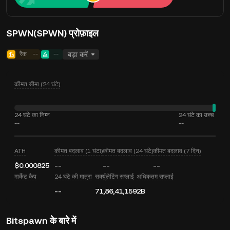
SPWN(SPWN) प्रोफ़ाइल
रैंक
--
--
बड़ा करें
कीमत सीमा (24 घंटे)
24 घंटे का निम्न
24 घंटे का उच्च
--
--
ATH
कीमत बदलाव (1 घंटा)
कीमत बदलाव (24 घंटे)
कीमत बदलाव (7 दिन)
$0.000825
--
--
--
मार्केट कैप
24 घंटे की मात्रा
सर्क्युलेटिंग सप्लाई
अधिकतम सप्लाई
--
71,86,41,159
2B
Bitspawn के बारे में