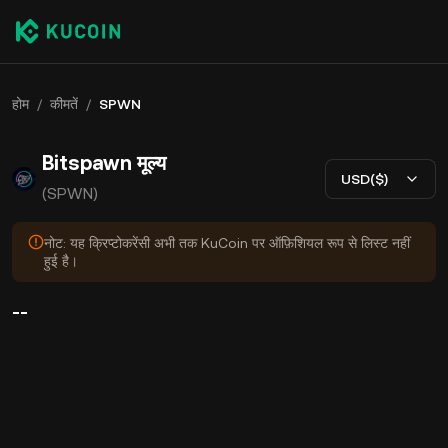
होम
/
कीमतें
/
SPWN
Bitspawn मूल्य
USD($)
(SPWN)
नोट: यह क्रिप्टोकरेंसी अभी तक KuCoin पर ऑफ़िशियल रूप से लिस्ट नहीं
हुई है।
--