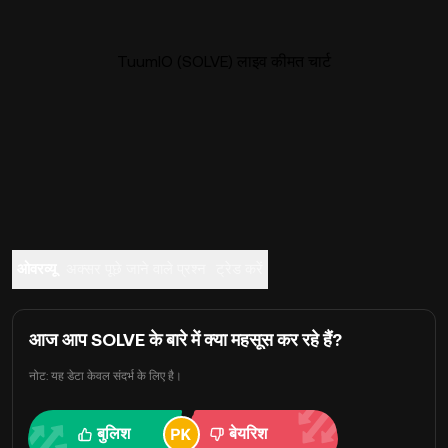
TuumIO (SOLVE) लाइव कीमत चार्ट
ओवरव्यू
अक्सर पूछे जाने वाले प्रश्न
ट्रेड करें
आज आप SOLVE के बारे में क्या महसूस कर रहे हैं?
नोट: यह डेटा केवल संदर्भ के लिए है।
बुलिश
बेयरिश