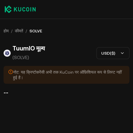
होम
/
कीमतें
/
SOLVE
TuumIO मूल्य
USD($)
(SOLVE)
नोट: यह क्रिप्टोकरेंसी अभी तक KuCoin पर ऑफ़िशियल रूप से लिस्ट नहीं
हुई है।
--