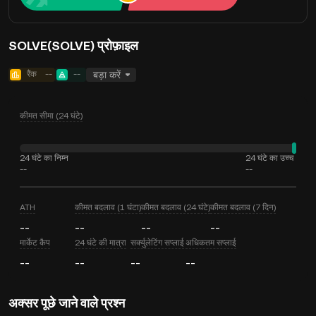
SOLVE(SOLVE) प्रोफ़ाइल
रैंक
--
--
बड़ा करें
कीमत सीमा (24 घंटे)
24 घंटे का निम्न
24 घंटे का उच्च
--
--
ATH
कीमत बदलाव (1 घंटा)
कीमत बदलाव (24 घंटे)
कीमत बदलाव (7 दिन)
--
--
--
--
मार्केट कैप
24 घंटे की मात्रा
सर्क्युलेटिंग सप्लाई
अधिकतम सप्लाई
--
--
--
--
अक्सर पूछे जाने वाले प्रश्न