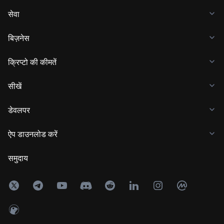
सेवा
बिज़नेस
क्रिप्टो की कीमतें
सीखें
डेवलपर
ऐप डाउनलोड करें
समुदाय