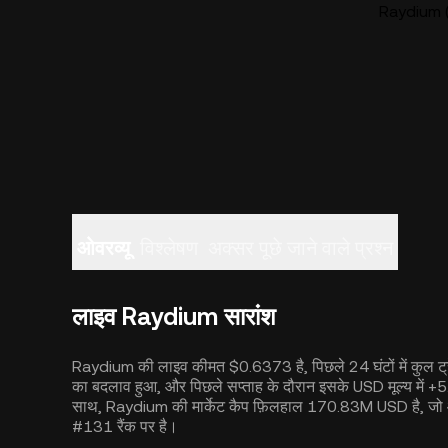
Raydium (
ओवरव्यू
विश्लेषण
अक्सर पूछे जाने वाले प्रश्न
लाइव Raydium सारांश
Raydium की लाइव कीमत $0.6373 है, पिछले 24 घंटों में कुल ट्र
का बदलाव हुआ, और पिछले सप्ताह के दौरान इसके USD मूल्य में +
साथ, Raydium की मार्केट कैप फ़िलहाल 170.83M USD है, जो आज 
#131 रैंक पर है।