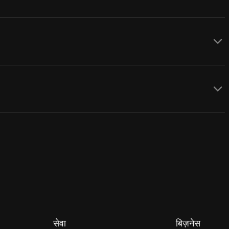
सेवा
बिज़नेस