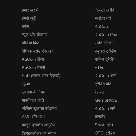
हमारे बारे में
क्रिप्टो खरीदें
हमसे जुड़ें
रूपांतर करें
ब्लॉग
KuCard
न्यूज़ और घोषणाएं
KuCoin Pay
मीडिया किट
स्पॉट ट्रेडिंग
वैश्विक ब्रांड एंबेसडर
फ़्यूचर्स ट्रेडिंग
KuCoin लैब्स
मार्जिन ट्रेडिंग
KuCoin वेंचर्स
ETFs
PoR (प्रूफ़ ऑफ़ रिज़र्व्स)
KuCoin अर्न
सुरक्षा
ट्रेडिंग बॉट
उपयोग के नियम
रेफ़रल
गोपनीयता नीति
GemSPACE
जोखिम खुलासा स्टेटमेंट
KuCoin लर्न
AML और CFT
कन्वर्टर
कानून प्रवर्तन अनुरोध
Spotlight
OTC ट्रेडिंग
व्हिसलब्लोअर का संपर्क