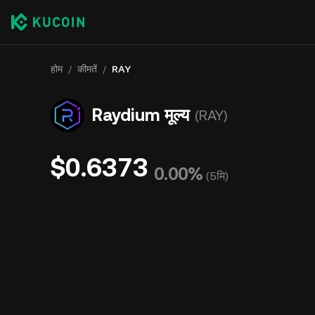
होम
/
कीमतें
/
RAY
Raydium मूल्य
(RAY)
$0.6373
0.00%
(
5मि
)