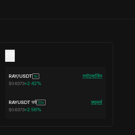
ट्रेड
RAY
/
USDT
स्पॉट
मार्जिन
5
+2.42%
$0.6373
RAYUSDT पर्प
फ़्यूचर्स
50
+2.56%
$0.6373