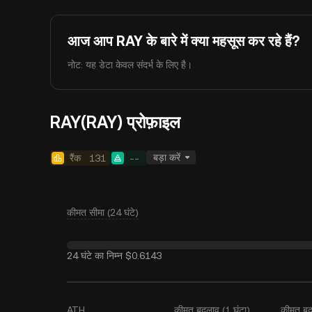
आज आप RAY के बारे में क्या महसूस कर रहे हैं?
नोट: यह डेटा केवल संदर्भ के लिए है।
RAY(RAY) प्रोफ़ाइल
बड़ा करें
रैंक
131
--
कीमत सीमा (24 घंटे)
24 घंटे का निम्न
$0.6143
ATH
कीमत बदलाव (1 घंटा)
कीमत बद