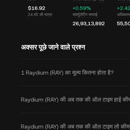
$16.92
+0.59%
+2.4
24 घंटे की मात्रा
सर्क्युलेटिंग सप्लाई
अधिकतम 
26,93,13,892
55,5
अक्सर पूछे जाने वाले प्रश्न
1 Raydium (RAY) का मूल्य कितना होता है?
KuCoin Raydium (RAY) के लिए रीयल-टा
कीमत सप्लाई और डिमांड के साथ-साथ मार्केट
Raydium (RAY) की अब तक की ऑल टाइम हाई कीमत
USD
एक्सचेंज दर प्राप्त करने के लिए KuCo
Raydium (RAY) की अब तक की ऑल टाइम लो कीमत 