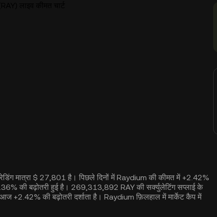
RAY) लाइव कीमत चार्ट
ेडिंग मात्रा $ 27,801 है। पिछले दिनों में Raydium की कीमत में +2.42%
5.36% की बढ़ोतरी हुई है। 269,313,892 RAY की सर्क्युलेटिंग सप्लाई के
+2.42% की बढ़ोतरी दर्शाता है। Raydium फ़िलहाल में मार्केट कैप में