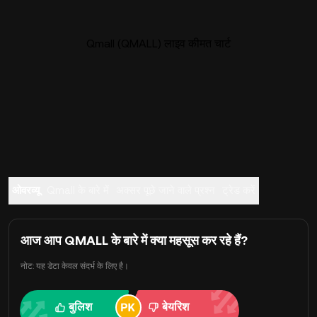
Qmall (QMALL) लाइव कीमत चार्ट
ओवरव्यू
Qmall के बारे में
अक्सर पूछे जाने वाले प्रश्न
ट्रेड करें
आज आप QMALL के बारे में क्या महसूस कर रहे हैं?
नोट: यह डेटा केवल संदर्भ के लिए है।
बुलिश
बेयरिश