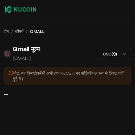
होम
/
कीमतें
/
QMALL
Qmall मूल्य
USD($)
(QMALL)
नोट: यह क्रिप्टोकरेंसी अभी तक KuCoin पर ऑफ़िशियल रूप से लिस्ट नहीं
हुई है।
--