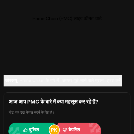
Prime Chain (PMC) लाइव कीमत चार्ट
ओवरव्यू
Prime Chain के बारे में
अक्सर पूछे जाने वाले प्रश्न
ट्रेड करें
आज आप PMC के बारे में क्या महसूस कर रहे हैं?
नोट: यह डेटा केवल संदर्भ के लिए है।
बुलिश
बेयरिश