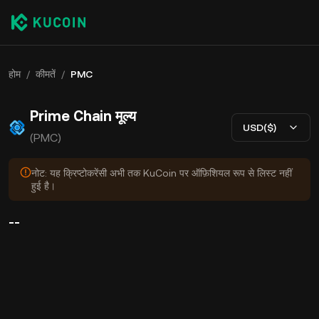
होम
/
कीमतें
/
PMC
Prime Chain मूल्य
USD($)
(PMC)
नोट: यह क्रिप्टोकरेंसी अभी तक KuCoin पर ऑफ़िशियल रूप से लिस्ट नहीं
हुई है।
--