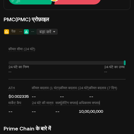
PMC(PMC) प्रोफ़ाइल
रैंक
--
--
बड़ा करें
कीमत सीमा (24 घंटे)
24 घंटे का निम्न
24 घंटे का उच्च
--
--
ATH
कीमत बदलाव (1 घंटा)
कीमत बदलाव (24 घंटे)
कीमत बदलाव (7 दिन)
$0.002335
--
--
--
मार्केट कैप
24 घंटे की मात्रा
सर्क्युलेटिंग सप्लाई
अधिकतम सप्लाई
--
--
--
10,00,00,000
Prime Chain के बारे में