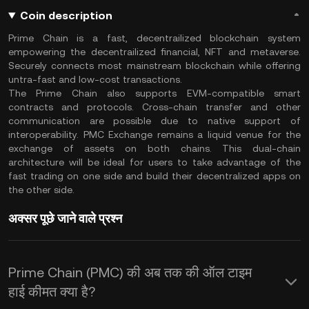
Coin description
Prime Chain is a fast, decentrailized blockchain system
empowering the decentrailized financial, NFT and metaverse.
Securely connects most mainstream blockchain while offering
untra-fast and low-cost transactions.
The Prime Chain also supports EVM-compatible smart
contracts and protocols. Cross-chain transfer and other
communication are possible due to native support of
interoperability. PMC Exchange remains a liquid venue for the
exchange of assets on both chains. This dual-chain
architecture will be ideal for users to take advantage of the
fast trading on one side and build their decentralized apps on
the other side.
अक्सर पूछे जाने वाले प्रश्न
Prime Chain (PMC) की अब तक की ऑल टाइम
हाई कीमत क्या है?