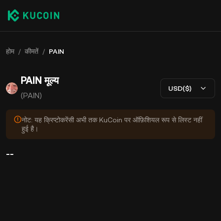
होम
/
कीमतें
/
PAIN
PAIN मूल्य
USD($)
(PAIN)
नोट: यह क्रिप्टोकरेंसी अभी तक KuCoin पर ऑफ़िशियल रूप से लिस्ट नहीं
हुई है।
--