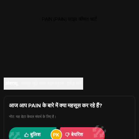
PAIN (PAIN) लाइव कीमत चार्ट
ओवरव्यू
अक्सर पूछे जाने वाले प्रश्न
ट्रेड करें
आज आप PAIN के बारे में क्या महसूस कर रहे हैं?
नोट: यह डेटा केवल संदर्भ के लिए है।
बुलिश
बेयरिश