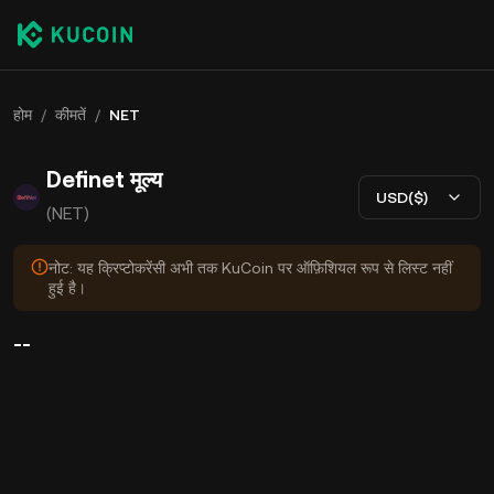
होम
/
कीमतें
/
NET
Definet मूल्य
USD($)
(NET)
नोट: यह क्रिप्टोकरेंसी अभी तक KuCoin पर ऑफ़िशियल रूप से लिस्ट नहीं
हुई है।
--