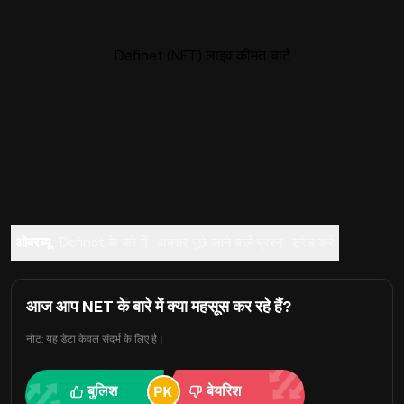
Definet (NET) लाइव कीमत चार्ट
ओवरव्यू
Definet के बारे में
अक्सर पूछे जाने वाले प्रश्न
ट्रेड करें
आज आप NET के बारे में क्या महसूस कर रहे हैं?
नोट: यह डेटा केवल संदर्भ के लिए है।
बुलिश
बेयरिश