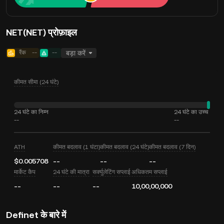
NET(NET) प्रोफ़ाइल
रैंक
--
--
बड़ा करें
कीमत सीमा (24 घंटे)
24 घंटे का निम्न
24 घंटे का उच्च
--
--
ATH
कीमत बदलाव (1 घंटा)
कीमत बदलाव (24 घंटे)
कीमत बदलाव (7 दिन)
$0.005708
--
--
--
मार्केट कैप
24 घंटे की मात्रा
सर्क्युलेटिंग सप्लाई
अधिकतम सप्लाई
--
--
--
10,00,00,000
Definet के बारे में