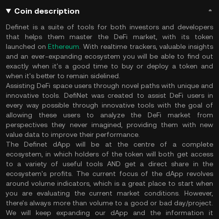
Coin description
Definet is a suite of tools for both investors and developers
that helps them master the DeFi market, with its token
launched on
Ethereum
. With realtime trackers, valuable insights
and an ever-expanding ecosystem you will be able to find out
exactly when it's a good time to buy or deploy a token and
when it's better to remain sidelined.
Assisting DeFi space users through novel paths with unique and
innovative tools. DefiNet was created to assist DeFi users in
every way possible through innovative tools with the goal of
allowing these users to analyze the DeFi market from
perspectives they never imagined, providing them with new
value data to improve their performance.
The Definet dApp will be at the centre of a complete
ecosystem, in which holders of the token will both get access
to a variety of useful tools AND get a direct share in the
ecosystem's profits. The current focus of the dApp revolves
around volume indicators, which is a great place to start when
you are evaluating the current market conditions. However,
there's always more than volume to a good or bad day/project.
We will keep expanding our dApp and the information it