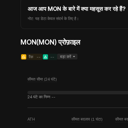
आज आप MON के बारे में क्या महसूस कर रहे हैं?
नोट: यह डेटा केवल संदर्भ के लिए है।
MON(MON) प्रोफ़ाइल
बड़ा करें
रैंक
--
--
कीमत सीमा (24 घंटे)
24 घंटे का निम्न
--
ATH
कीमत बदलाव (1 घंटा)
कीमत बद
--
--
--