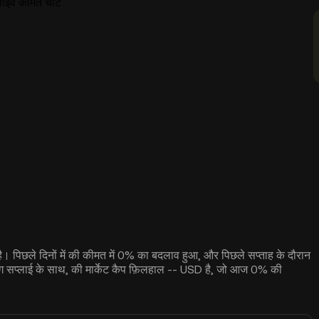
लाइव कीमत चार्ट
- है। पिछले दिनों में की कीमत में 0% का बदलाव हुआ, और पिछले सप्ताह के दौरान
टिंग सप्लाई के साथ, की मार्केट कैप फ़िलहाल -- USD है, जो आज 0% की