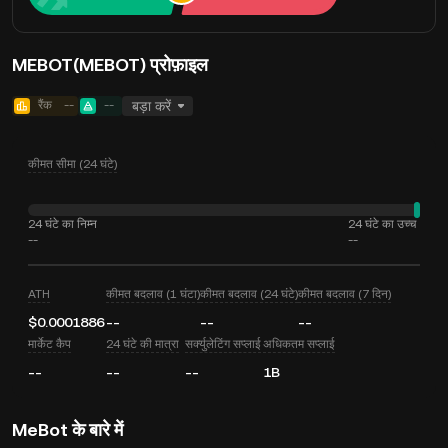
MEBOT(MEBOT) प्रोफ़ाइल
रैंक
--
--
बड़ा करें
कीमत सीमा (24 घंटे)
24 घंटे का निम्न
24 घंटे का उच्च
--
--
ATH
कीमत बदलाव (1 घंटा)
कीमत बदलाव (24 घंटे)
कीमत बदलाव (7 दिन)
$0.0001886
--
--
--
मार्केट कैप
24 घंटे की मात्रा
सर्क्युलेटिंग सप्लाई
अधिकतम सप्लाई
--
--
--
1B
MeBot के बारे में