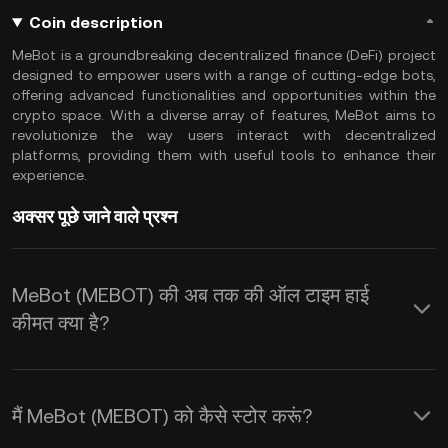
Coin description
MeBot is a groundbreaking decentralized finance (DeFi) project
designed to empower users with a range of cutting-edge bots,
offering advanced functionalities and opportunities within the
crypto space. With a diverse array of features, MeBot aims to
revolutionize the way users interact with decentralized
platforms, providing them with useful tools to enhance their
experience.
अक्सर पूछे जाने वाले प्रश्न
MeBot (MEBOT) की अब तक की ऑल टाइम हाई
कीमत क्या है?
मैं MeBot (MEBOT) को कैसे स्टोर करूं?