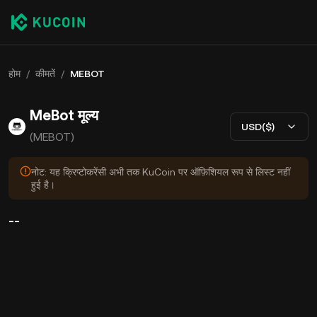
होम
/
कीमतें
/
MEBOT
MeBot मूल्य
USD($)
(MEBOT)
नोट: यह क्रिप्टोकरेंसी अभी तक KuCoin पर ऑफ़िशियल रूप से लिस्ट नहीं
हुई है।
--