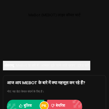
MeBot (MEBOT) लाइव कीमत चार्ट
ओवरव्यू
MeBot के बारे में
अक्सर पूछे जाने वाले प्रश्न
ट्रेड करें
आज आप MEBOT के बारे में क्या महसूस कर रहे हैं?
नोट: यह डेटा केवल संदर्भ के लिए है।
बुलिश
बेयरिश