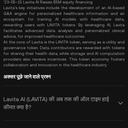
'23-05-15 Lavita AI Raises $5M equity financing
Lavita's key initiatives include the development of an AI-based
Q&A engine for personalized healthcare information and an
ecosystem for training AI models with healthcare data,
rewarding users with LAVITA tokens. By leveraging AI, Lavita
facilitates advanced data analysis and personalized clinical
advice, for improved healthcare outcomes.
At the core of Lavita is the LAVITA token, serving as a utility and
governance token. Data contributors are rewarded with tokens
for sharing their health data, while storage and AI computation
providers also receive incentives. This token economy fosters
collaboration and innovation in the healthcare industry.
अक्सर पूछे जाने वाले प्रश्न
Lavita AI (LAVITA) की अब तक की ऑल टाइम हाई
कीमत क्या है?