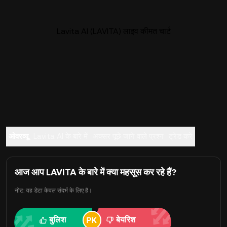
Lavita AI (LAVITA) लाइव कीमत चार्ट
ओवरव्यू
Lavita AI के बारे में
अक्सर पूछे जाने वाले प्रश्न
ट्रेड करें
आज आप LAVITA के बारे में क्या महसूस कर रहे हैं?
नोट: यह डेटा केवल संदर्भ के लिए है।
बुलिश
बेयरिश