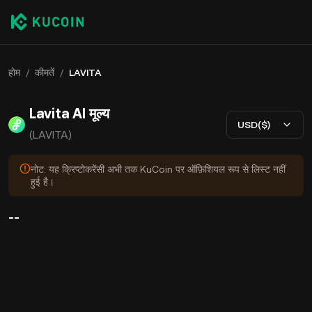
होम
/
कीमतें
/
LAVITA
Lavita AI मूल्य
USD($)
(LAVITA)
नोट: यह क्रिप्टोकरेंसी अभी तक KuCoin पर ऑफ़िशियल रूप से लिस्ट नहीं
हुई है।
--