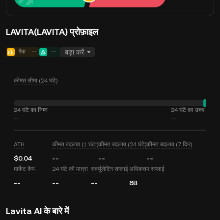
LAVITA(LAVITA) प्रोफ़ाइल
रैंक
--
--
बड़ा करें
कीमत सीमा (24 घंटे)
24 घंटे का निम्न
24 घंटे का उच्च
--
--
ATH
कीमत बदलाव (1 घंटा)
कीमत बदलाव (24 घंटे)
कीमत बदलाव (7 दिन)
$0.04
--
--
--
मार्केट कैप
24 घंटे की मात्रा
सर्क्युलेटिंग सप्लाई
अधिकतम सप्लाई
--
--
--
8B
Lavita AI के बारे में