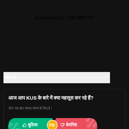
KuSwap (KUS) लाइव कीमत चार्ट
ओवरव्यू
KuSwap के बारे में
अक्सर पूछे जाने वाले प्रश्न
ट्रेड करें
आज आप KUS के बारे में क्या महसूस कर रहे हैं?
नोट: यह डेटा केवल संदर्भ के लिए है।
बुलिश
बेयरिश