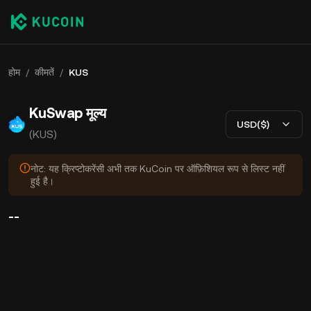
होम
/
कीमतें
/
KUS
KuSwap मूल्य
USD($)
(KUS)
नोट: यह क्रिप्टोकरेंसी अभी तक KuCoin पर ऑफ़िशियल रूप से लिस्ट नहीं
हुई है।
--