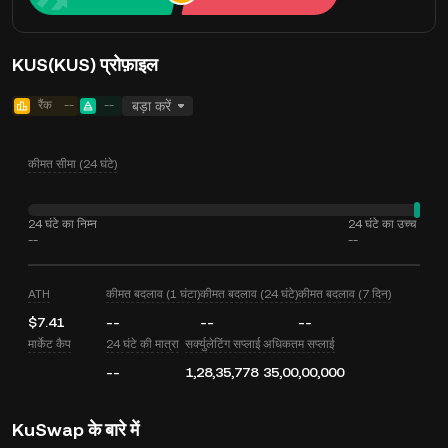
KUS(KUS) प्रोफ़ाइल
रैंक
--
--
बड़ा करें
कीमत सीमा (24 घंटे)
24 घंटे का निम्न
24 घंटे का उच्च
--
--
ATH
कीमत बदलाव (1 घंटा)
कीमत बदलाव (24 घंटे)
कीमत बदलाव (7 दिन)
$7.41
--
--
--
मार्केट कैप
24 घंटे की मात्रा
सर्क्युलेटिंग सप्लाई
अधिकतम सप्लाई
--
1,28,35,778
35,00,00,000
KuSwap के बारे में