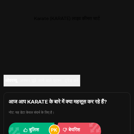
Karate (KARATE) लाइव कीमत चार्ट
ओवरव्यू
अक्सर पूछे जाने वाले प्रश्न
ट्रेड करें
आज आप KARATE के बारे में क्या महसूस कर रहे हैं?
नोट: यह डेटा केवल संदर्भ के लिए है।
बुलिश
बेयरिश