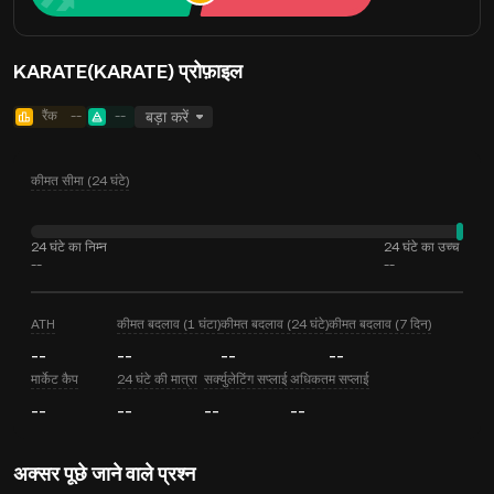
KARATE(KARATE) प्रोफ़ाइल
रैंक
--
--
बड़ा करें
कीमत सीमा (24 घंटे)
24 घंटे का निम्न
24 घंटे का उच्च
--
--
ATH
कीमत बदलाव (1 घंटा)
कीमत बदलाव (24 घंटे)
कीमत बदलाव (7 दिन)
--
--
--
--
मार्केट कैप
24 घंटे की मात्रा
सर्क्युलेटिंग सप्लाई
अधिकतम सप्लाई
--
--
--
--
अक्सर पूछे जाने वाले प्रश्न