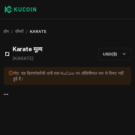
होम
/
कीमतें
/
KARATE
Karate मूल्य
USD($)
(KARATE)
नोट: यह क्रिप्टोकरेंसी अभी तक KuCoin पर ऑफ़िशियल रूप से लिस्ट नहीं
हुई है।
--