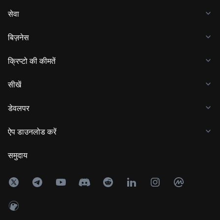
सेवा
बिज़नेस
क्रिप्टो की कीमतें
सीखें
डेवलपर
ऐप डाउनलोड करें
समुदाय