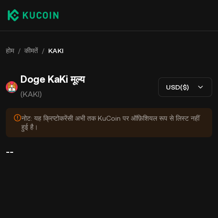
होम
/
कीमतें
/
KAKI
Doge KaKi मूल्य
USD($)
(KAKI)
नोट: यह क्रिप्टोकरेंसी अभी तक KuCoin पर ऑफ़िशियल रूप से लिस्ट नहीं
हुई है।
--