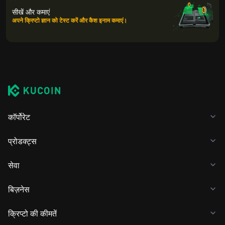
सीखें और कमाएं
अपने क्रिप्टो ज्ञान को टेस्ट करें और कैश इनाम कमाएं।
कॉर्पोरेट
प्रोडक्ट्स
सेवा
बिज़नेस
क्रिप्टो की कीमतें