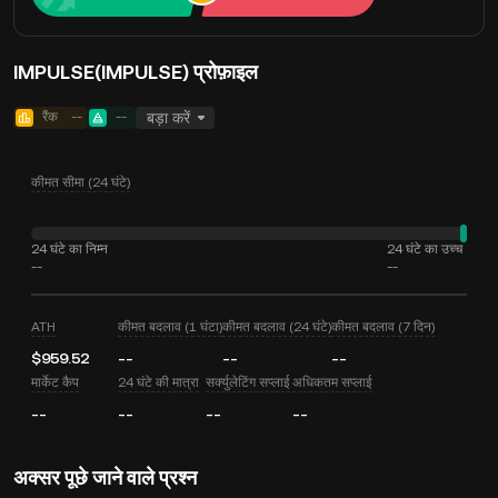
IMPULSE(IMPULSE) प्रोफ़ाइल
रैंक
--
--
बड़ा करें
कीमत सीमा (24 घंटे)
24 घंटे का निम्न
24 घंटे का उच्च
--
--
ATH
कीमत बदलाव (1 घंटा)
कीमत बदलाव (24 घंटे)
कीमत बदलाव (7 दिन)
$959.52
--
--
--
मार्केट कैप
24 घंटे की मात्रा
सर्क्युलेटिंग सप्लाई
अधिकतम सप्लाई
--
--
--
--
अक्सर पूछे जाने वाले प्रश्न