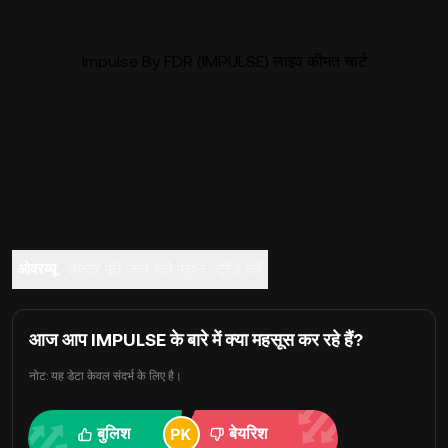
Impulse By FDR (IMPULSE) लाइव कीमत चार्ट
ओवरव्यू
अक्सर पूछे जाने वाले प्रश्न
ट्रेड करें
आज आप IMPULSE के बारे में क्या महसूस कर रहे हैं?
नोट: यह डेटा केवल संदर्भ के लिए है।
बुलिश
बेयरिश