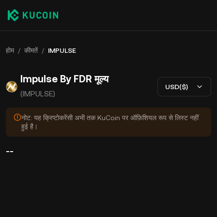
होम
/
कीमतें
/
IMPULSE
Impulse By FDR मूल्य
USD($)
(IMPULSE)
नोट: यह क्रिप्टोकरेंसी अभी तक KuCoin पर ऑफ़िशियल रूप से लिस्ट नहीं
हुई है।
--