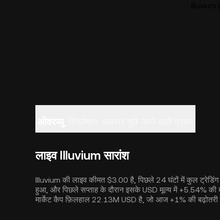
Illuvium 
ओवरव्यू
विश्लेषण
अक्सर पूछे जाने वाले प्रश्न
लाइव Illuvium सारांश
Illuvium की लाइव कीमत $3.00 है, पिछले 24 घंटों में कुल ट्रेडिं
हुआ, और पिछले सप्ताह के दौरान इसके USD मूल्य में +5.54% की बढ
मार्केट कैप फ़िलहाल 22.13M USD है, जो आज +1% की बढ़ोतरी दर्शा