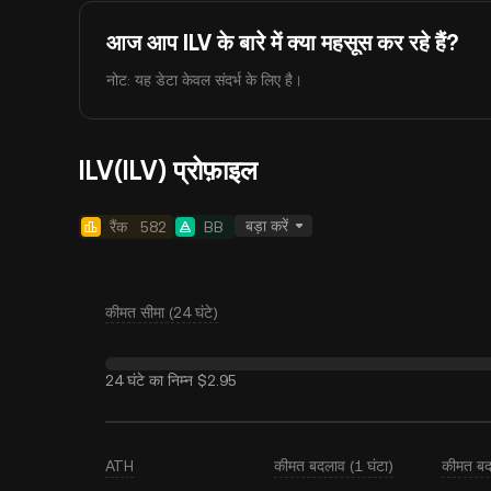
आज आप ILV के बारे में क्या महसूस कर रहे हैं?
नोट: यह डेटा केवल संदर्भ के लिए है।
ILV(ILV) प्रोफ़ाइल
बड़ा करें
रैंक
582
BB
कीमत सीमा (24 घंटे)
24 घंटे का निम्न
$2.95
ATH
कीमत बदलाव (1 घंटा)
कीमत बद