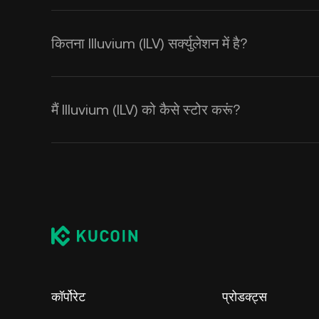
कितना Illuvium (ILV) सर्क्युलेशन में है?
मैं Illuvium (ILV) को कैसे स्टोर करूं?
कॉर्पोरेट
प्रोडक्ट्स