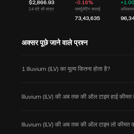
$2,866.93
-0.16%
+1.0
24 घंटे की मात्रा
सर्क्युलेटिंग सप्लाई
अधिकतम 
73,43,635
96,3
अक्सर पूछे जाने वाले प्रश्न
1 Illuvium (ILV) का मूल्य कितना होता है?
KuCoin Illuvium (ILV) के लिए रीयल-टाइ
कीमत सप्लाई और डिमांड के साथ-साथ मार्केट
Illuvium (ILV) की अब तक की ऑल टाइम हाई कीमत क्
USD
एक्सचेंज दर प्राप्त करने के लिए KuCo
Illuvium (ILV) की अब तक की ऑल टाइम लो कीमत क्