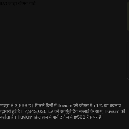
(ILV) लाइव कीमत चार्ट
ग मात्रा $ 3,696 है। पिछले दिनों में Illuvium की कीमत में +1% का बदलाव
़ोतरी हुई है। 7,343,635 ILV की सर्क्युलेटिंग सप्लाई के साथ, Illuvium की
ता है। Illuvium फ़िलहाल में मार्केट कैप में #582 रैंक पर है।