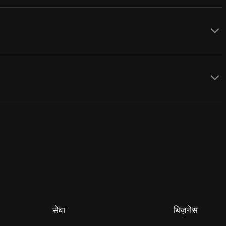
सेवा
बिज़नेस