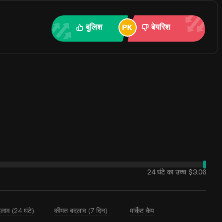
बुलिश
बेयरिश
24 घंटे का उच्च
$3.06
लाव (24 घंटे)
कीमत बदलाव (7 दिन)
मार्केट कैप