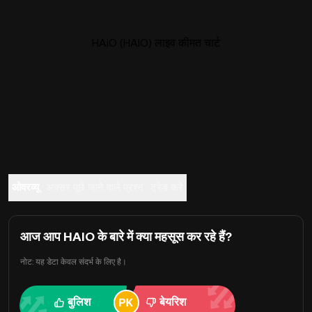
HAiO (HAIO) लाइव कीमत चार्ट
ओवरव्यू
अक्सर पूछे जाने वाले प्रश्न
ट्रेड करें
आज आप HAIO के बारे में क्या महसूस कर रहे हैं?
नोट: यह डेटा केवल संदर्भ के लिए है।
बुलिश
बेयरिश