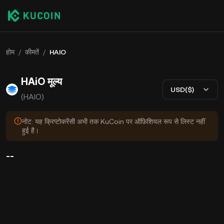
होम
/
कीमतें
/
HAIO
HAiO मूल्य
USD($)
(HAIO)
नोट: यह क्रिप्टोकरेंसी अभी तक KuCoin पर ऑफ़िशियल रूप से लिस्ट नहीं
हुई है।
--