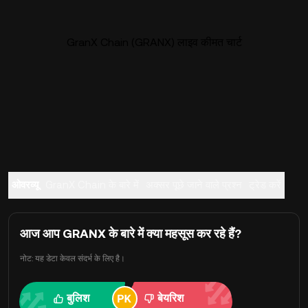
GranX Chain (GRANX) लाइव कीमत चार्ट
ओवरव्यू
GranX Chain के बारे में
अक्सर पूछे जाने वाले प्रश्न
ट्रेड करें
आज आप GRANX के बारे में क्या महसूस कर रहे हैं?
नोट: यह डेटा केवल संदर्भ के लिए है।
बुलिश
बेयरिश