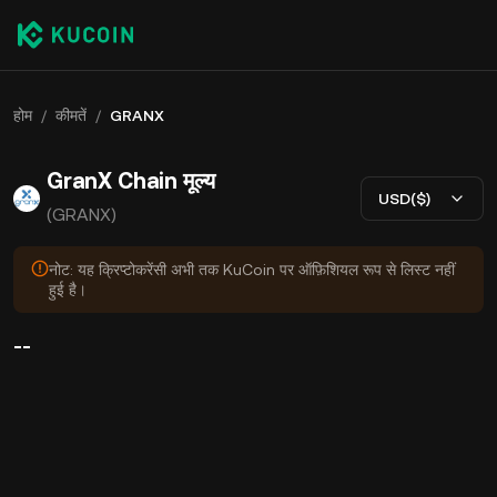
होम
/
कीमतें
/
GRANX
GranX Chain मूल्य
USD($)
(GRANX)
नोट: यह क्रिप्टोकरेंसी अभी तक KuCoin पर ऑफ़िशियल रूप से लिस्ट नहीं
हुई है।
--