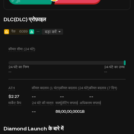
DLC(DLC) प्रोफ़ाइल
रैंक
6089
--
बड़ा करें
कीमत सीमा (24 घंटे)
24 घंटे का निम्न
24 घंटे का उच्च
--
--
ATH
कीमत बदलाव (1 घंटा)
कीमत बदलाव (24 घंटे)
कीमत बदलाव (7 दिन)
$2.27
--
--
--
मार्केट कैप
24 घंटे की मात्रा
सर्क्युलेटिंग सप्लाई
अधिकतम सप्लाई
--
89,00,00,000
1B
Diamond Launch के बारे में