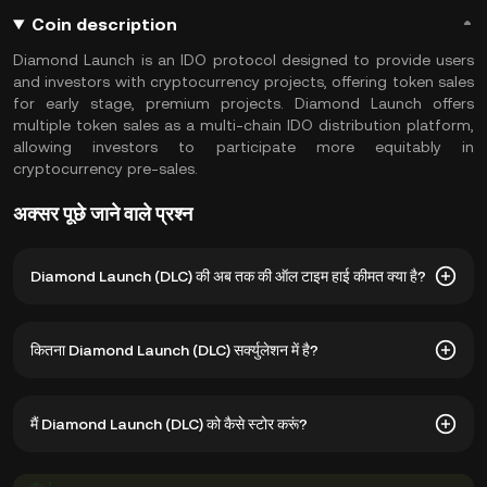
Coin description
Diamond Launch is an IDO protocol designed to provide users
and investors with cryptocurrency projects, offering token sales
for early stage, premium projects. Diamond Launch offers
multiple token sales as a multi-chain IDO distribution platform,
allowing investors to participate more equitably in
cryptocurrency pre-sales.
अक्सर पूछे जाने वाले प्रश्न
Diamond Launch (DLC) की अब तक की ऑल टाइम हाई कीमत क्या है?
Diamond Launch (DLC) की अब तक की ऑल टाइम हाई कीमत $2.27
कितना Diamond Launch (DLC) सर्क्युलेशन में है?
है। DLC की मौजूदा कीमत अपने अब तक के ऑल टाइम हाई से -- नीचे है।
8 6, 2026 के अनुसार, फ़िलहाल 89,00,00,000 DLC सर्क्युलेशन में है। DLC
मैं Diamond Launch (DLC) को कैसे स्टोर करूं?
की अधिकतम सप्लाई 1B है।
आप अपनी प्राइवेट कुंजियों को मैनेज करने की चिंता किए बिना अपने Diamond