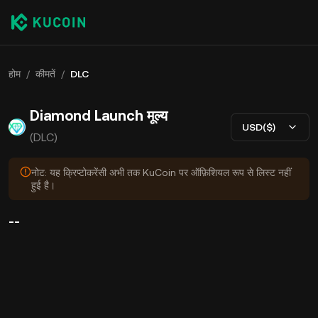
होम
/
कीमतें
/
DLC
Diamond Launch मूल्य
USD($)
(DLC)
नोट: यह क्रिप्टोकरेंसी अभी तक KuCoin पर ऑफ़िशियल रूप से लिस्ट नहीं
हुई है।
--