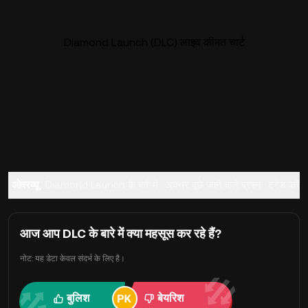
Diamond Launch (DLC) लाइव कीमत चार्ट
ओवरव्यू
Diamond Launch के बारे में
अक्सर पूछे जाने वाले प्रश्न
ट्रेड करें
आज आप DLC के बारे में क्या महसूस कर रहे हैं?
नोट: यह डेटा केवल संदर्भ के लिए है।
बुलिश
बेयरिश