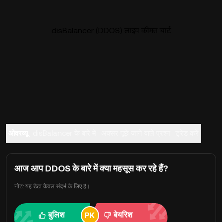
disBalancer (DDOS) लाइव कीमत चार्ट
ओवरव्यू
disBalancer के बारे में
अक्सर पूछे जाने वाले प्रश्न
ट्रेड करें
आज आप DDOS के बारे में क्या महसूस कर रहे हैं?
नोट: यह डेटा केवल संदर्भ के लिए है।
बुलिश
बेयरिश