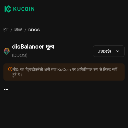
होम
/
कीमतें
/
DDOS
disBalancer मूल्य
USD($)
(DDOS)
नोट: यह क्रिप्टोकरेंसी अभी तक KuCoin पर ऑफ़िशियल रूप से लिस्ट नहीं
हुई है।
--