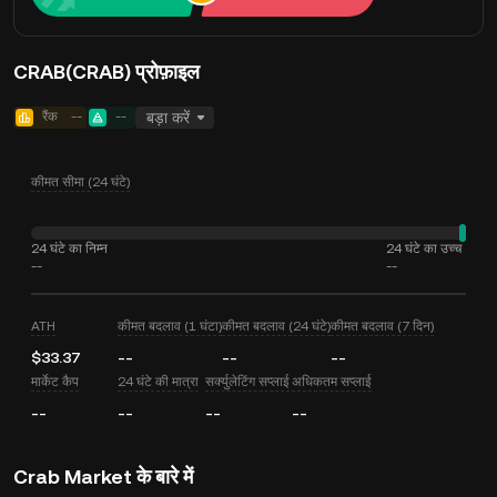
CRAB(CRAB) प्रोफ़ाइल
रैंक
--
--
बड़ा करें
कीमत सीमा (24 घंटे)
24 घंटे का निम्न
24 घंटे का उच्च
--
--
ATH
कीमत बदलाव (1 घंटा)
कीमत बदलाव (24 घंटे)
कीमत बदलाव (7 दिन)
$33.37
--
--
--
मार्केट कैप
24 घंटे की मात्रा
सर्क्युलेटिंग सप्लाई
अधिकतम सप्लाई
--
--
--
--
Crab Market के बारे में