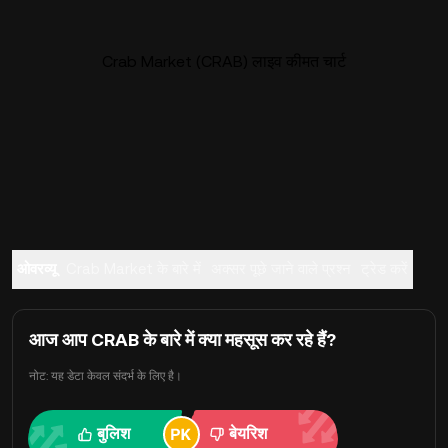
Crab Market (CRAB) लाइव कीमत चार्ट
ओवरव्यू
Crab Market के बारे में
अक्सर पूछे जाने वाले प्रश्न
ट्रेड करें
आज आप CRAB के बारे में क्या महसूस कर रहे हैं?
नोट: यह डेटा केवल संदर्भ के लिए है।
बुलिश
बेयरिश