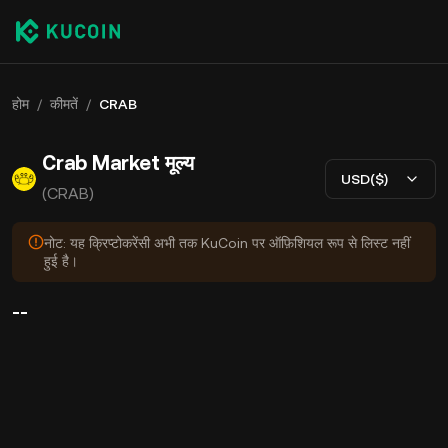
होम
/
कीमतें
/
CRAB
Crab Market मूल्य
USD($)
(CRAB)
नोट: यह क्रिप्टोकरेंसी अभी तक KuCoin पर ऑफ़िशियल रूप से लिस्ट नहीं
हुई है।
--