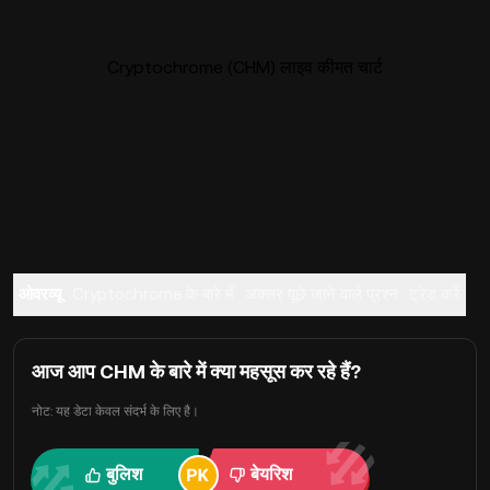
Cryptochrome (CHM) लाइव कीमत चार्ट
ओवरव्यू
Cryptochrome के बारे में
अक्सर पूछे जाने वाले प्रश्न
ट्रेड करें
आज आप CHM के बारे में क्या महसूस कर रहे हैं?
नोट: यह डेटा केवल संदर्भ के लिए है।
बुलिश
बेयरिश