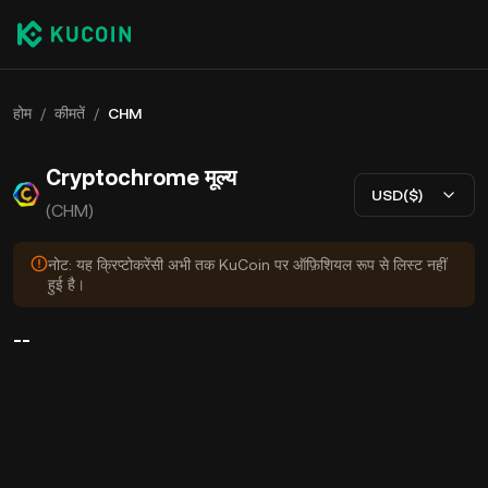
होम
/
कीमतें
/
CHM
Cryptochrome मूल्य
USD($)
(CHM)
नोट: यह क्रिप्टोकरेंसी अभी तक KuCoin पर ऑफ़िशियल रूप से लिस्ट नहीं
हुई है।
--