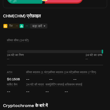
CHM(CHM) प्रोफ़ाइल
रैंक
--
--
बड़ा करें
कीमत सीमा (24 घंटे)
24 घंटे का निम्न
24 घंटे का उच्च
--
--
ATH
कीमत बदलाव (1 घंटा)
कीमत बदलाव (24 घंटे)
कीमत बदलाव (7 दिन)
$0.1508
--
--
--
मार्केट कैप
24 घंटे की मात्रा
सर्क्युलेटिंग सप्लाई
अधिकतम सप्लाई
--
--
--
--
Cryptochrome के बारे में