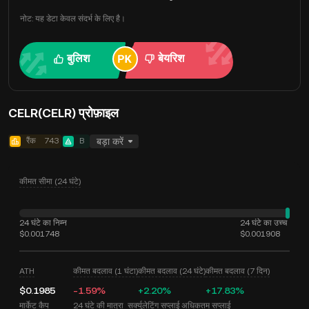
नोट: यह डेटा केवल संदर्भ के लिए है।
बुलिश
बेयरिश
CELR(CELR) प्रोफ़ाइल
रैंक
743
B
बड़ा करें
कीमत सीमा (24 घंटे)
24 घंटे का निम्न
24 घंटे का उच्च
$0.001748
$0.001908
ATH
कीमत बदलाव (1 घंटा)
कीमत बदलाव (24 घंटे)
कीमत बदलाव (7 दिन)
$0.1985
-1.59%
+2.20%
+17.83%
मार्केट कैप
24 घंटे की मात्रा
सर्क्युलेटिंग सप्लाई
अधिकतम सप्लाई