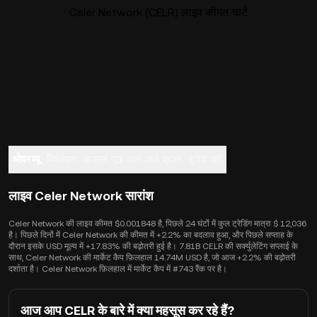
Celer Network (CELR) लाइव कीमत चार्ट
ओवरव्यू
विश्लेषण
अक्सर पूछे जाने वाले प्रश्न
ट्रेड करें
लाइव Celer Network सारांश
Celer Network की लाइव कीमत $0.001848 है, पिछले 24 घंटों में कुल ट्रेडिंग मात्रा $ 12,036
है। पिछले दिनों में Celer Network की कीमत में +2.2% का बदलाव हुआ, और पिछले सप्ताह के
दौरान इसके USD मूल्य में +17.83% की बढ़ोतरी हुई है। 7.81B CELR की सर्क्युलेटिंग सप्लाई के
साथ, Celer Network की मार्केट कैप फ़िलहाल 14.74M USD है, जो आज +2.2% की बढ़ोतरी
दर्शाता है। Celer Network फ़िलहाल में मार्केट कैप में #743 रैंक पर है।
आज आप CELR के बारे में क्या महसूस कर रहे हैं?