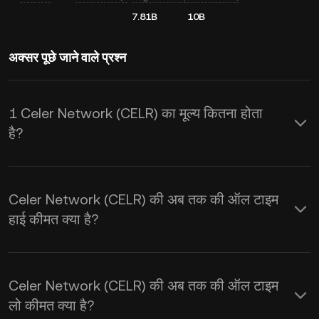
7.81B
10B
अक्सर पूछे जाने वाले प्रश्न
1 Celer Network (CELR) का मूल्य कितना होता
है?
KuCoin Celer Network (CELR) के लिए
रीयल-टाइम USD कीमत अपडेट प्रदान करता है।
Celer Network (CELR) की अब तक की ऑल टाइम
Celer Network कीमत सप्लाई और डिमांड के
हाई कीमत क्या है?
साथ-साथ मार्केट भावनाओं से प्रभावित होती है।
रीयल-टाइम
CELR से USD
एक्सचेंज दर प्राप्त
Celer Network (CELR) की अब तक की ऑल टाइम
करने के लिए KuCoin कैलकुलेटर का इस्तेमाल
लो कीमत क्या है?
करें।