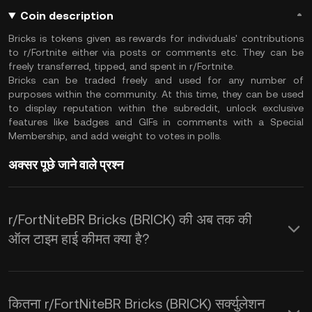
Coin description
Bricks is tokens given as rewards for individuals' contributions
to r/Fortnite either via posts or comments etc. They can be
freely transferred, tipped, and spent in r/Fortnite.
Bricks can be traded freely and used for any number of
purposes within the community. At this time, they can be used
to display reputation within the subreddit, unlock exclusive
features like badges and GIFs in comments with a Special
Membership, and add weight to votes in polls.
अक्सर पूछे जाने वाले प्रश्न
r/FortNiteBR Bricks (BRICK) की अब तक की
ऑल टाइम हाई कीमत क्या है?
कितना r/FortNiteBR Bricks (BRICK) सर्क्युलेशन