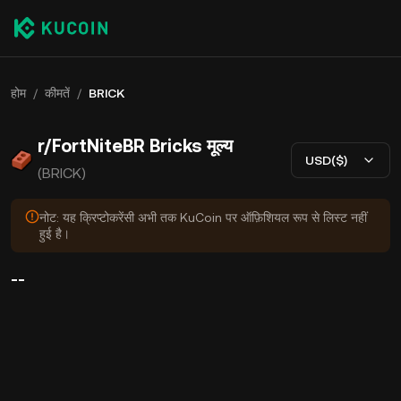
होम
/
कीमतें
/
BRICK
r/FortNiteBR Bricks मूल्य
USD($)
(BRICK)
नोट: यह क्रिप्टोकरेंसी अभी तक KuCoin पर ऑफ़िशियल रूप से लिस्ट नहीं
हुई है।
--