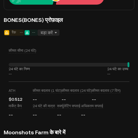
BONES(BONES) प्रोफ़ाइल
रैंक
--
--
बड़ा करें
कीमत सीमा (24 घंटे)
24 घंटे का निम्न
24 घंटे का उच्च
--
--
ATH
कीमत बदलाव (1 घंटा)
कीमत बदलाव (24 घंटे)
कीमत बदलाव (7 दिन)
$0.512
--
--
--
मार्केट कैप
24 घंटे की मात्रा
सर्क्युलेटिंग सप्लाई
अधिकतम सप्लाई
--
--
--
--
Moonshots Farm के बारे में