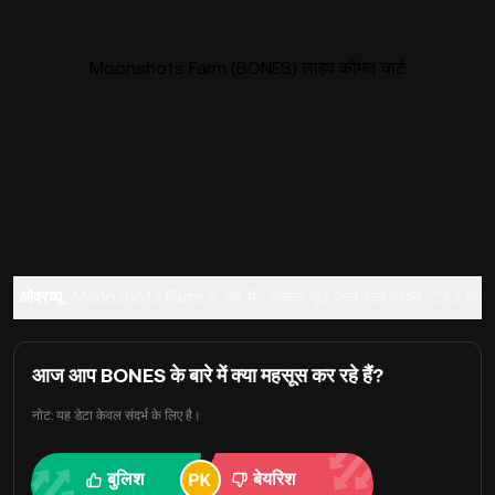
Moonshots Farm (BONES) लाइव कीमत चार्ट
ओवरव्यू
Moonshots Farm के बारे में
अक्सर पूछे जाने वाले प्रश्न
ट्रेड करें
आज आप BONES के बारे में क्या महसूस कर रहे हैं?
नोट: यह डेटा केवल संदर्भ के लिए है।
बुलिश
बेयरिश