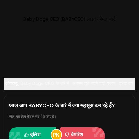
Baby Doge CEO (BABYCEO) लाइव कीमत चार्ट
ओवरव्यू
Baby Doge CEO के बारे में
अक्सर पूछे जाने वाले प्रश्न
ट्रेड करें
आज आप BABYCEO के बारे में क्या महसूस कर रहे हैं?
नोट: यह डेटा केवल संदर्भ के लिए है।
बुलिश
बेयरिश