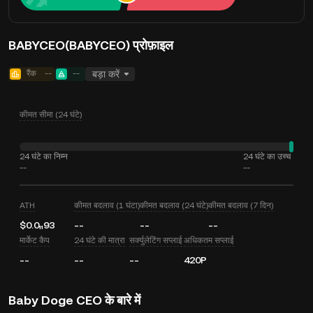
BABYCEO(BABYCEO) प्रोफ़ाइल
रैंक
--
--
बड़ा करें
कीमत सीमा (24 घंटे)
24 घंटे का निम्न
24 घंटे का उच्च
--
--
ATH
कीमत बदलाव (1 घंटा)
कीमत बदलाव (24 घंटे)
कीमत बदलाव (7 दिन)
$0.0₁₁93
--
--
--
मार्केट कैप
24 घंटे की मात्रा
सर्क्युलेटिंग सप्लाई
अधिकतम सप्लाई
--
--
--
420P
Baby Doge CEO के बारे में