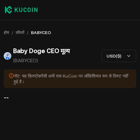
होम
/
कीमतें
/
BABYCEO
Baby Doge CEO मूल्य
USD($)
(BABYCEO)
नोट: यह क्रिप्टोकरेंसी अभी तक KuCoin पर ऑफ़िशियल रूप से लिस्ट नहीं
हुई है।
--