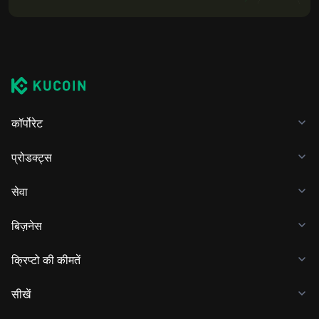
कस्टडी सेवा, या एक पेपर वॉलेट का इस्तेमाल करना शामिल है।
कॉर्पोरेट
प्रोडक्ट्स
सेवा
बिज़नेस
क्रिप्टो की कीमतें
सीखें