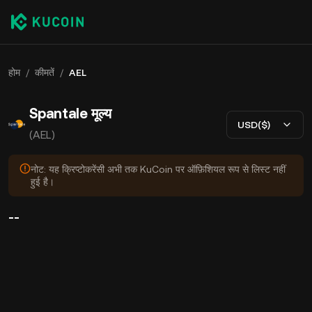
होम
/
कीमतें
/
AEL
Spantale मूल्य
USD($)
(AEL)
नोट: यह क्रिप्टोकरेंसी अभी तक KuCoin पर ऑफ़िशियल रूप से लिस्ट नहीं
हुई है।
--