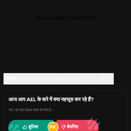
Spantale (AEL) लाइव कीमत चार्ट
ओवरव्यू
Spantale के बारे में
अक्सर पूछे जाने वाले प्रश्न
ट्रेड करें
आज आप AEL के बारे में क्या महसूस कर रहे हैं?
नोट: यह डेटा केवल संदर्भ के लिए है।
बुलिश
बेयरिश