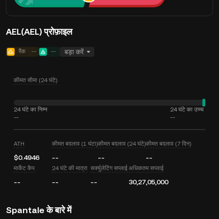
AEL(AEL) प्रोफ़ाइल
रैंक
--
--
बड़ा करें
कीमत सीमा (24 घंटे)
24 घंटे का निम्न
24 घंटे का उच्च
--
--
ATH
कीमत बदलाव (1 घंटा)
कीमत बदलाव (24 घंटे)
कीमत बदलाव (7 दिन)
$0.4946
--
--
--
मार्केट कैप
24 घंटे की मात्रा
सर्क्युलेटिंग सप्लाई
अधिकतम सप्लाई
--
--
--
30,27,05,000
Spantale के बारे में