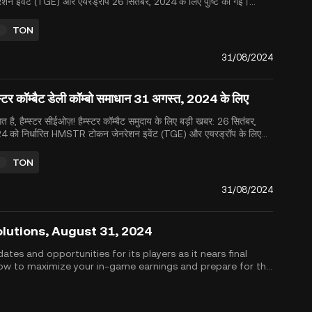
ेशन इवेंट (TGE) और एयरड्रॉप 26 सितंबर, 2024 के लिए पुष्टि की गई।
R एयरड्रॉप के लिए तैयार होने के दौरान डेली कॉम्बो चैलेंज और अन्य दैनिक
यों में भाग लेकर अपने इन-गेम रिवॉर्ड्स को अधिकतम करें। नीचे, आपको आज के
TON
..
31/08/2024
स्टर कॉम्बैट डेली कॉम्बो समाधान 31 अगस्त, 2024 के लिए
गत है, हैम्स्टर सीईओज़! हैम्स्टर कॉम्बैट समुदाय के लिए बड़ी खबर: 26 सितंबर,
4 को निर्धारित HMSTR टोकन जेनरेशन इवेंट (TGE) और एयरड्रॉप के लिए
र हो जाइए। इस महत्वपूर्ण मील के पत्थर के लिए तैयार होने के लिए, सुनिश्चित करें
प डेली कॉम्बो चैलेंज और अन्य दैनिक कार्यों में भाग लेकर अपने इन-ग...
TON
31/08/2024
olutions, August 31, 2024
es and opportunities for its players as it nears final
now to maximize your in-game earnings and prepare for the
us, don&rsquo;t miss t...