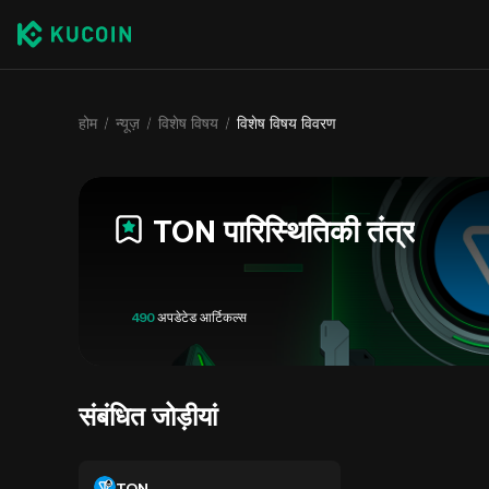
होम
न्यूज़
विशेष विषय
विशेष विषय विवरण
TON पारिस्थितिकी तंत्र
490
अपडेटेड आर्टिकल्स
संबंधित जोड़ीयां
TON