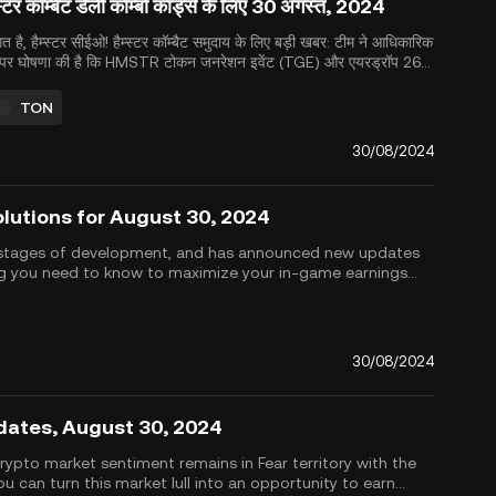
्स्टर कॉम्बैट डेली कॉम्बो कार्ड्स के लिए 30 अगस्त, 2024
गत है, हैम्स्टर सीईओ! हैम्स्टर कॉम्बैट समुदाय के लिए बड़ी खबर: टीम ने आधिकारिक
 पर घोषणा की है कि HMSTR टोकन जनरेशन इवेंट (TGE) और एयरड्रॉप 26
बर, 2024 को होगा। इस मील के पत्थर के लिए तैयार होने के लिए, सुनिश्चित करें
प डेली कॉम्बो चैलेंज और अन्य दैनिक कार्यों में भाग लेकर अपने इन-गेम...
TON
30/08/2024
olutions for August 30, 2024
nal stages of development, and has announced new updates
ing you need to know to maximize your in-game earnings
 by October 2024. Plus,...
30/08/2024
dates, August 30, 2024
rypto market sentiment remains in Fear territory with the
 can turn this market lull into an opportunity to earn