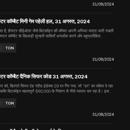
31/08/2024
स्टर कॉम्बैट मिनी गेम पहेली हल, 31 अगस्त, 2024
गत है, हैम्स्टर सीईओज़! जैसे बिटकॉइन की कीमत अपनी अस्थिर यात्रा जारी रखती
हैम्स्टर कॉम्बैट के खिलाड़ी सुनहरी चाबियाँ अनलॉक करने और बहुप्रतीक्षित
STR टोकन जनरेशन इवेंट (TGE) और एयरड्रॉप के लिए तैयारी करने पर
न केंद्रित कर रहे हैं, जो 26 सितंबर, 2024 के लिए निर्धारित ...
TON
31/08/2024
्स्टर कॉम्बैट दैनिक सिफर कोड 31 अगस्त, 2024
वार को, क्रिप्टो फियर एंड ग्रीड इंडेक्स 29 पर गिर गया, जो "डर" का संकेत दे रहा
जबकि बिटकॉइन महत्वपूर्ण $60,000 के निशान से नीचे व्यापार कर रहा है। इस
िरता के बीच, हैम्स्टर कॉम्बैट खिलाड़ी रणनीति बनाते रहते हैं, जो 26 सितंबर,
4 को निर्धारित अत्यधिक प्रत्याशित $HMSTR टोकन जनरेशन इवेंट औ...
TON
31/08/2024