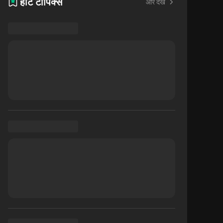
हॉट टॉपिक्स
और देखें