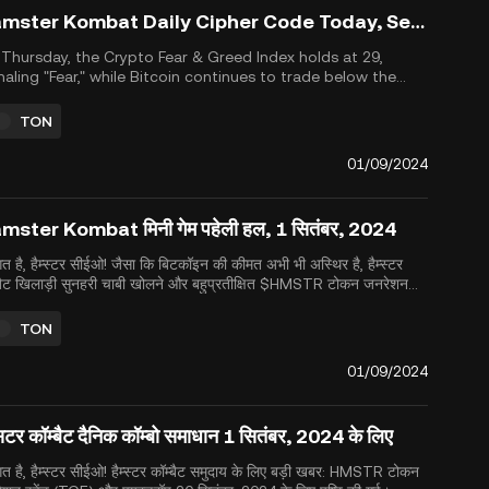
Hamster Kombat Daily Cipher Code Today, September 1, 2024
Thursday, the Crypto Fear & Greed Index holds at 29,
naling "Fear," while Bitcoin continues to trade below the
cial $60,000 mark. Amid this volatility, Hamster Kombat
yers continue to grow their earnings and prepare for the
TON
hly anticipated $HMSTR TGE and airdrop scheduled for
t...
01/09/2024
mster Kombat मिनी गेम पहेली हल, 1 सितंबर, 2024
गत है, हैम्स्टर सीईओ! जैसा कि बिटकॉइन की कीमत अभी भी अस्थिर है, हैम्स्टर
्बैट खिलाड़ी सुनहरी चाबी खोलने और बहुप्रतीक्षित $HMSTR टोकन जनरेशन
ट (TGE) और एयरड्रॉप के लिए तैयारी पर ध्यान केंद्रित कर रहे हैं, जो 26 सितंबर,
 को होने वाला है। यह इवेंट, जो अपने मूल जुलाई क...
TON
01/09/2024
सटर कॉम्बैट दैनिक कॉम्बो समाधान 1 सितंबर, 2024 के लिए
गत है, हैम्स्टर सीईओ! हैम्स्टर कॉम्बैट समुदाय के लिए बड़ी खबर: HMSTR टोकन