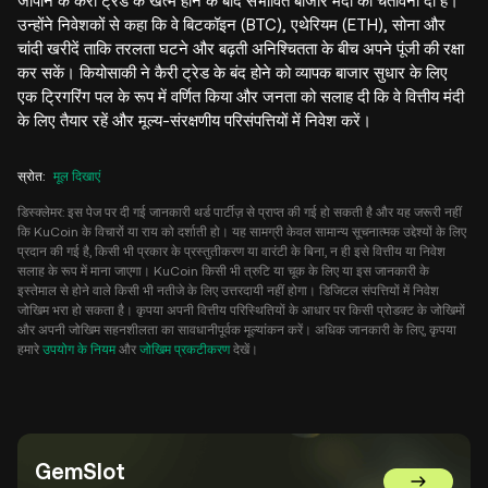
जापान के कैरी ट्रेड के खत्म होने के बाद संभावित बाजार मंदी की चेतावनी दी है।
उन्होंने निवेशकों से कहा कि वे बिटकॉइन (BTC), एथेरियम (ETH), सोना और
चांदी खरीदें ताकि तरलता घटने और बढ़ती अनिश्चितता के बीच अपने पूंजी की रक्षा
कर सकें। कियोसाकी ने कैरी ट्रेड के बंद होने को व्यापक बाजार सुधार के लिए
एक ट्रिगरिंग पल के रूप में वर्णित किया और जनता को सलाह दी कि वे वित्तीय मंदी
के लिए तैयार रहें और मूल्य-संरक्षणीय परिसंपत्तियों में निवेश करें।
स्रोत
:
मूल दिखाएं
डिस्क्लेमर: इस पेज पर दी गई जानकारी थर्ड पार्टीज़ से प्राप्त की गई हो सकती है और यह जरूरी नहीं
कि KuCoin के विचारों या राय को दर्शाती हो। यह सामग्री केवल सामान्य सूचनात्मक उद्देश्यों के लिए
प्रदान की गई है, किसी भी प्रकार के प्रस्तुतीकरण या वारंटी के बिना, न ही इसे वित्तीय या निवेश
सलाह के रूप में माना जाएगा। KuCoin किसी भी त्रुटि या चूक के लिए या इस जानकारी के
इस्तेमाल से होने वाले किसी भी नतीजे के लिए उत्तरदायी नहीं होगा। डिजिटल संपत्तियों में निवेश
जोखिम भरा हो सकता है। कृपया अपनी वित्तीय परिस्थितियों के आधार पर किसी प्रोडक्ट के जोखिमों
और अपनी जोखिम सहनशीलता का सावधानीपूर्वक मूल्यांकन करें। अधिक जानकारी के लिए, कृपया
हमारे
उपयोग के नियम
और
जोखिम प्रकटीकरण
देखें।
GemSlot