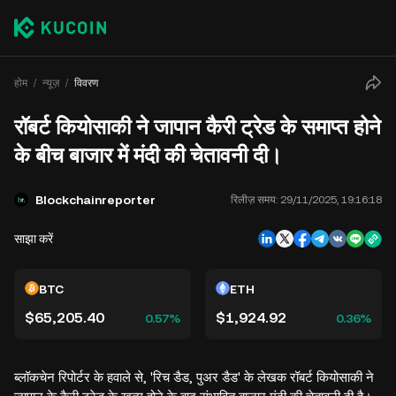
होम
न्यूज़
विवरण
रॉबर्ट कियोसाकी ने जापान कैरी ट्रेड के समाप्त होने
के बीच बाजार में मंदी की चेतावनी दी।
Blockchainreporter
रिलीज़ समय:
29/11/2025, 19:16:18
साझा करें
BTC
ETH
$65,205.40
$1,924.92
0.57%
0.36%
ब्लॉकचेन रिपोर्टर के हवाले से, 'रिच डैड, पुअर डैड' के लेखक रॉबर्ट कियोसाकी ने