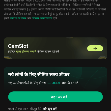
सलाह के रूप में माना जाएगा। KuCoin किसी भी त्रुटि या चूक के लिए या इस जानकारी के
इस्तेमाल से होने वाले किसी भी नतीजे के लिए उत्तरदायी नहीं होगा। डिजिटल संपत्तियों में निवेश
जोखिम भरा हो सकता है। कृपया अपनी वित्तीय परिस्थितियों के आधार पर किसी प्रोडक्ट के जोखिमों
और अपनी जोखिम सहनशीलता का सावधानीपूर्वक मूल्यांकन करें। अधिक जानकारी के लिए, कृपया
हमारे
उपयोग के नियम
और
जोखिम प्रकटीकरण
देखें।
GemSlot
GemSlot पर 
हर दिन
मुफ़्त टोकन्स कमाने
के लिए टास्क पूरे करें
नये लोगों के लिए सीमित समय ऑफर!
नए उपयोगकर्ताओं के लिए बोनस:
-- USDT
तक के इनाम!
साइन अप करें
पहले से एक खाता मौजूद है?
लॉग इन करें