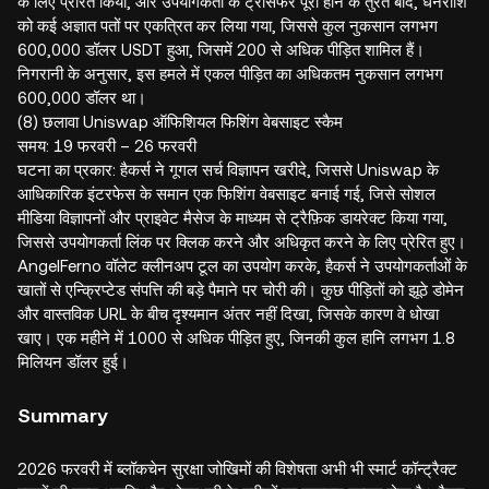
के लिए प्रेरित किया, और उपयोगकर्ता के ट्रांसफर पूरा होने के तुरंत बाद, धनराशि
को कई अज्ञात पतों पर एकत्रित कर लिया गया, जिससे कुल नुकसान लगभग
600,000 डॉलर USDT हुआ, जिसमें 200 से अधिक पीड़ित शामिल हैं।
निगरानी के अनुसार, इस हमले में एकल पीड़ित का अधिकतम नुकसान लगभग
600,000 डॉलर था।
(8) छलावा Uniswap ऑफिशियल फिशिंग वेबसाइट स्कैम
समय: 19 फरवरी – 26 फरवरी
घटना का प्रकार: हैकर्स ने गूगल सर्च विज्ञापन खरीदे, जिससे Uniswap के
आधिकारिक इंटरफेस के समान एक फिशिंग वेबसाइट बनाई गई, जिसे सोशल
मीडिया विज्ञापनों और प्राइवेट मैसेज के माध्यम से ट्रैफ़िक डायरेक्ट किया गया,
जिससे उपयोगकर्ता लिंक पर क्लिक करने और अधिकृत करने के लिए प्रेरित हुए।
AngelFerno वॉलेट क्लीनअप टूल का उपयोग करके, हैकर्स ने उपयोगकर्ताओं के
खातों से एन्क्रिप्टेड संपत्ति की बड़े पैमाने पर चोरी की। कुछ पीड़ितों को झूठे डोमेन
और वास्तविक URL के बीच दृश्यमान अंतर नहीं दिखा, जिसके कारण वे धोखा
खाए। एक महीने में 1000 से अधिक पीड़ित हुए, जिनकी कुल हानि लगभग 1.8
मिलियन डॉलर हुई।
Summary
2026 फरवरी में ब्लॉकचेन सुरक्षा जोखिमों की विशेषता अभी भी स्मार्ट कॉन्ट्रैक्ट