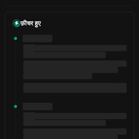
फ़ीचर हुए