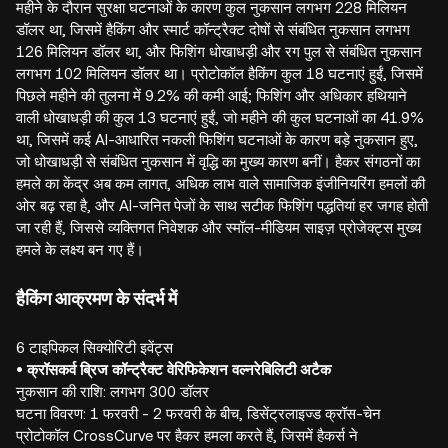
महीने के दौरान सुरक्षा घटनाओं के कारण कुल नुकसान लगभग 228 मिलियन
डॉलर था, जिसमें हैकिंग और स्मार्ट कॉन्ट्रैक्ट दोषों से संबंधित नुकसान लगभग
126 मिलियन डॉलर था, और फिशिंग धोखाधड़ी और रग पुल से संबंधित नुकसान
लगभग 102 मिलियन डॉलर था। प्रोटोकॉल हैकिंग कुल 18 घटनाएं हुईं, जिसमें
पिछले महीने की तुलना में 9.2% की कमी आई; फिशिंग और अधिकार हथियाने
वाली धोखाधड़ी की कुल 13 घटनाएं हुईं, जो महीने की कुल घटनाओं का 41.9%
था, जिसमें कई AI-आधारित नकली फिशिंग घटनाओं के कारण बड़े नुकसान हुए,
जो धोखाधड़ी से संबंधित नुकसान में वृद्धि का मुख्य कारण बनीं। हैकर संगठनों का
हमले का केंद्र अब कम लागत, अधिक लाभ वाले सामाजिक इंजीनियरिंग हमलों की
ओर बढ़ रहा है, और AI-जनित पेजों के साथ सटीक फिशिंग पद्धतियां हर जगह होती
जा रही हैं, जिससे व्यक्तिगत निवेशक और स्मॉल-मीडियम साइज़ प्रोजेक्ट्स मुख्य
हमले के लक्ष्य बन गए हैं।
हैकिंग आक्रमण के संदर्भ में
6 टाइपिकल सिक्योरिटी इवेंट्स
• क्रॉसकर्व ब्रिज कॉन्ट्रैक्ट वेरिफिकेशन वल्नरेबिलिटी अटैक
नुकसान की राशि: लगभग 300 डॉलर
घटना विवरण: 1 फरवरी - 2 फरवरी के बीच, डिसेंट्रलाइज्ड क्रॉस-चेन
प्रोटोकॉल CrossCurve पर हैकर हमला करते हैं, जिसमें हैकर्स ने