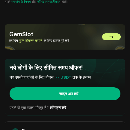
हमारे
उपयोग के नियम
और
जोखिम प्रकटीकरण
देखें।
GemSlot
GemSlot पर 
हर दिन
मुफ़्त टोकन्स कमाने
के लिए टास्क पूरे करें
नये लोगों के लिए सीमित समय ऑफर!
नए उपयोगकर्ताओं के लिए बोनस:
-- USDT
तक के इनाम!
साइन अप करें
पहले से एक खाता मौजूद है?
लॉग इन करें