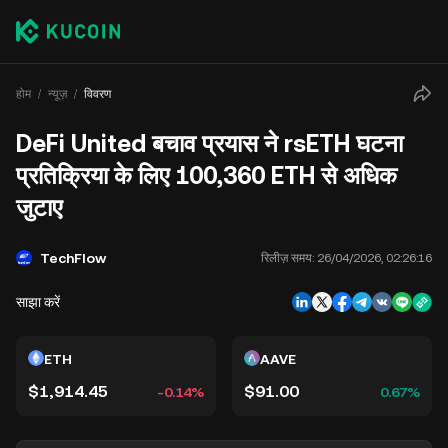
होम
न्यूज़
विवरण
DeFi United बचाव प्रयास ने rsETH घटना
प्रतिक्रिया के लिए 100,360 ETH से अधिक
जुटाए
TechFlow
रिलीज़ समय:
26/04/2026, 02:26:16
साझा करें
ETH
AAVE
$1,914.45
$91.00
-0.14%
0.67%