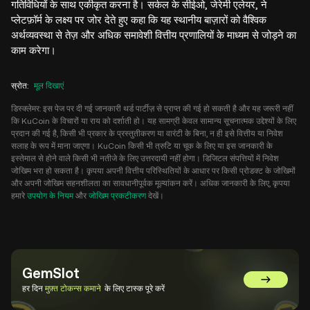
गतिविधियों के साथ एकीकृत करना है। सर्कल के सीईओ, जेरेमी एलेयर, ने
प्लेटफ़ॉर्म के लक्ष्य पर जोर देते हुए कहा कि यह स्थानीय बाज़ारों को वैश्विक
अर्थव्यवस्था से तेज़ और अधिक समावेशी वित्तीय प्रणालियों के माध्यम से जोड़ने का
काम करेगा।
स्रोत
:
मूल दिखाएं
डिस्क्लेमर: इस पेज पर दी गई जानकारी थर्ड पार्टीज़ से प्राप्त की गई हो सकती है और यह जरूरी नहीं
कि KuCoin के विचारों या राय को दर्शाती हो। यह सामग्री केवल सामान्य सूचनात्मक उद्देश्यों के लिए
प्रदान की गई है, किसी भी प्रकार के प्रस्तुतीकरण या वारंटी के बिना, न ही इसे वित्तीय या निवेश
सलाह के रूप में माना जाएगा। KuCoin किसी भी त्रुटि या चूक के लिए या इस जानकारी के
इस्तेमाल से होने वाले किसी भी नतीजे के लिए उत्तरदायी नहीं होगा। डिजिटल संपत्तियों में निवेश
जोखिम भरा हो सकता है। कृपया अपनी वित्तीय परिस्थितियों के आधार पर किसी प्रोडक्ट के जोखिमों
और अपनी जोखिम सहनशीलता का सावधानीपूर्वक मूल्यांकन करें। अधिक जानकारी के लिए, कृपया
हमारे
उपयोग के नियम
और
जोखिम प्रकटीकरण
देखें।
GemSlot
GemSlot पर 
हर दिन
मुफ़्त टोकन्स कमाने
के लिए टास्क पूरे करें