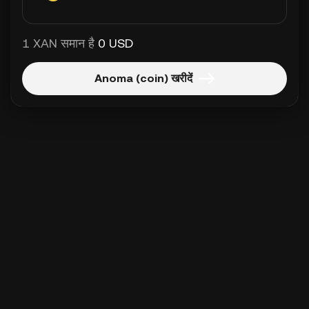
1 XAN समान है
0 USD
Anoma (coin) खरीदें