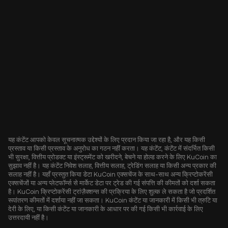
यह कंटेंट आपको केवल सूचनात्मक उद्देश्यों के लिए प्रदान किया जा रहा है, और यह किसी
प्रस्ताव या किसी प्रस्ताव के अनुरोध का गठन नहीं करता। यह कंटेंट, कंटेंट में संदर्भित किसी
भी सुरक्षा, वित्तीय प्रोडक्ट या इंस्ट्रूमेंट को खरीदने, बेचने या होल्ड करने के लिए KuCoin का
सुझाव नहीं है। यह कंटेंट निवेश सलाह, वित्तीय सलाह, ट्रेडिंग सलाह या किसी अन्य प्रकार की
सलाह नहीं है। यहाँ प्रस्तुत किया डेटा KuCoin एक्सचेंज के साथ-साथ अन्य क्रिप्टोकरेंसी
एक्सचेंजों या अन्य प्लेटफॉर्म्स से मार्केट डेटा पर ट्रेड की गई संपत्ति की कीमतों को दर्शा सकता
है। KuCoin क्रिप्टोकरेंसी ट्रांज़ैक्शन्स की प्रक्रिया के लिए शुल्क ले सकता है जो प्रदर्शित
रूपांतरण कीमतों में दर्शाया नहीं जा सकता। KuCoin कंटेंट या जानकारी में किसी भी त्रुटि या
देरी के लिए, या किसी कंटेंट या जानकारी के आधार पर की गई किसी भी कार्रवाई के लिए
उत्तरदायी नहीं है।