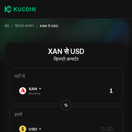
होम
/
क्रिप्टो कन्वर्टर
/
XAN से USD
XAN से USD
क्रिप्टो कन्वर्टर
यहाँ से
XAN
Anoma
इसमें
USD