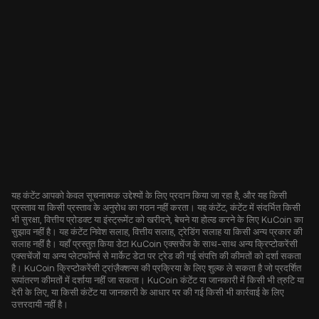
यह कंटेंट आपको केवल सूचनात्मक उद्देश्यों के लिए प्रदान किया जा रहा है, और यह किसी
प्रस्ताव या किसी प्रस्ताव के अनुरोध का गठन नहीं करता। यह कंटेंट, कंटेंट में संदर्भित किसी
भी सुरक्षा, वित्तीय प्रोडक्ट या इंस्ट्रूमेंट को खरीदने, बेचने या होल्ड करने के लिए KuCoin का
सुझाव नहीं है। यह कंटेंट निवेश सलाह, वित्तीय सलाह, ट्रेडिंग सलाह या किसी अन्य प्रकार की
सलाह नहीं है। यहाँ प्रस्तुत किया डेटा KuCoin एक्सचेंज के साथ-साथ अन्य क्रिप्टोकरेंसी
एक्सचेंजों या अन्य प्लेटफॉर्म्स से मार्केट डेटा पर ट्रेड की गई संपत्ति की कीमतों को दर्शा सकता
है। KuCoin क्रिप्टोकरेंसी ट्रांज़ैक्शन्स की प्रक्रिया के लिए शुल्क ले सकता है जो प्रदर्शित
रूपांतरण कीमतों में दर्शाया नहीं जा सकता। KuCoin कंटेंट या जानकारी में किसी भी त्रुटि या
देरी के लिए, या किसी कंटेंट या जानकारी के आधार पर की गई किसी भी कार्रवाई के लिए
उत्तरदायी नहीं है।