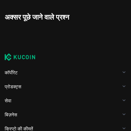
अक्सर पूछे जाने वाले प्रश्न
कॉर्पोरेट
प्रोडक्ट्स
सेवा
बिज़नेस
क्रिप्टो की कीमतें