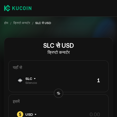
होम
/
क्रिप्टो कन्वर्टर
/
SLC से USD
SLC से USD
क्रिप्टो कन्वर्टर
यहाँ से
SLC
Silencio
इसमें
USD